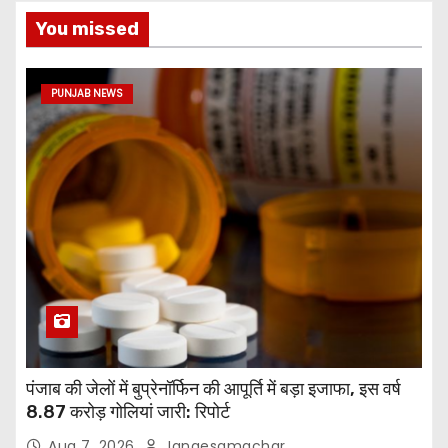
You missed
PUNJAB NEWS
पंजाब की जेलों में बुप्रेनॉर्फिन की आपूर्ति में बड़ा इजाफा, इस वर्ष
8.87 करोड़ गोलियां जारी: रिपोर्ट
Aug 7, 2026
Jangesamachar