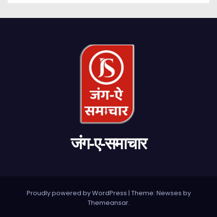
जंग-ए-समाचार
Proudly powered by WordPress
|
Theme: Newses by
Themeansar
.