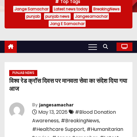
Top Tags
Jange Samachar
Latest news today
BreakingNews
punjab
punjab news
Jangesamachar
Jang E Samachar
PUNJAB NEWS
विश्व रेड क्रॉस दिवस पर मानवता सेवा का संदेश दिया गया
आज
By
jangesamachar
May 13, 2026
#Blood Donation
Awareness
,
#BreakingNews
,
#Healthcare Support
,
#Humanitarian