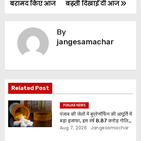
बरामद किए आज
बढ़ती दिखाई दी आज
By
jangesamachar
Related Post
PUNJAB NEWS
पंजाब की जेलों में बुप्रेनॉर्फिन की आपूर्ति में
बड़ा इजाफा, इस वर्ष 8.87 करोड़ गोलियां
जारी: रिपोर्ट
Aug 7, 2026
Jangesamachar