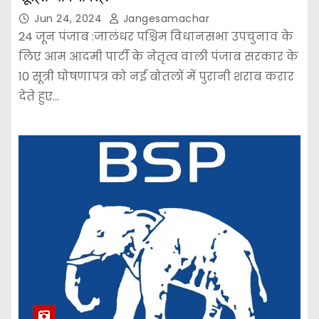
Jun 24, 2024
Jangesamachar
24 जून पंजाब :जालंधर पश्चिम विधानसभा उपचुनाव के
लिए आम आदमी पार्टी के नेतृत्व वाली पंजाब सरकार के
10 सूत्री घोषणापत्र को नई बोतलों में पुरानी शराब करार
देते हुए…