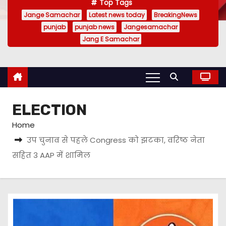
Top Tags
Jange Samachar
Latest news today
BreakingNews
punjab
punjab news
Jangesamachar
Jang E Samachar
ELECTION
Home
उप चुनाव से पहले Congress को झटका, वरिष्ठ नेता
सहित 3 AAP में शामिल