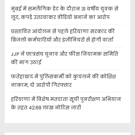
मुंबई में समलैंगिक डेट के दौरान 31 वर्षीय युवक से
लूट, कपड़े उतरवाकर वीडियो बनाने का आरोप
प्रस्तावित आंदोलन से पहले हरियाणा सरकार की
बिजली कर्मचारियों और इंजीनियरों से होगी वार्ता
JJP ने छात्रसंघ चुनाव और फीस नियामक समिति
की मांग उठाई
फतेहाबाद में पुलिसकर्मी को कुचलने की कोशिश
नाकाम, दो आरोपी गिरफ्तार
हरियाणा में विशेष मतदाता सूची पुनरीक्षण अभियान
के तहत 42.69 लाख नोटिस जारी