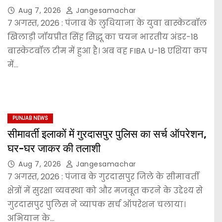
Aug 7, 2026
Jangesamachar
7 अगस्त, 2026 : पंजाब के लुधियाना के युवा बास्केटबॉल
खिलाड़ी जॉयप्रीत सिंह सिद्धू का चयन भारतीय अंडर-18
बास्केटबॉल टीम में हुआ है। अब वह FIBA U-18 एशिया कप
में…
PUNJAB NEWS
सीमावर्ती इलाकों में गुरदासपुर पुलिस का सर्च ऑपरेशन,
घर-घर जाकर की तलाशी
Aug 7, 2026
Jangesamachar
7 अगस्त, 2026 : पंजाब के गुरदासपुर जिले के सीमावर्ती
क्षेत्रों में सुरक्षा व्यवस्था को और मजबूत करने के उद्देश्य से
गुरदासपुर पुलिस ने व्यापक सर्च ऑपरेशन चलाया।
अभियान के…