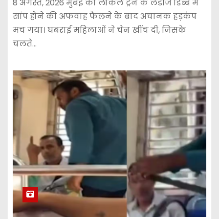
8 अगस्त, 2026 मुंबई की लोकल ट्रेन के लेडीज डिब्बे में
सांप होने की अफवाह फैलने के बाद अचानक हड़कंप
मच गया। घबराई महिलाओं ने चेन खींच दी, जिसके
चलते…