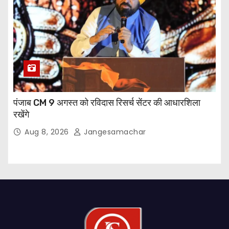
पंजाब CM 9 अगस्त को रविदास रिसर्च सेंटर की आधारशिला
रखेंगे
Aug 8, 2026
Jangesamachar