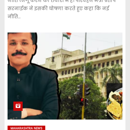
नीति लागू करने की तैयारी में है। परिवहन मंत्री प्रताप
सरनाईक ने इसकी घोषणा करते हुए कहा कि नई
नीति…
MAHARASHTRA NEWS