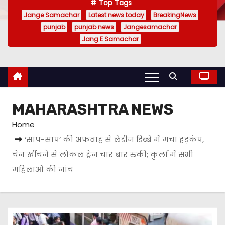
Top Tags
Jange Samachar
Latest news today
BreakingNews
punjab
punjab news
Jangesamachar
Jang E Samachar
MAHARASHTRA NEWS
Home
‘साप-साप’ की अफवाह से लेडीज डिब्बे में मचा हड़कंप,
चेन खींचने से लोकल ट्रेन चार बार रुकी; कुर्ला में सभी
महिलाओं की जांच