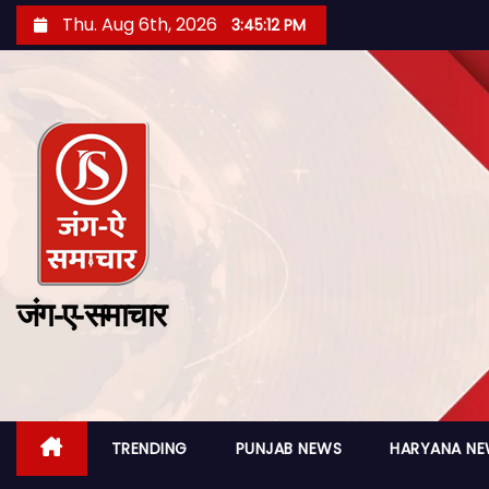
Thu. Aug 6th, 2026
3:45:13 PM
जंग-ए-समाचार
TRENDING
PUNJAB NEWS
HARYANA N