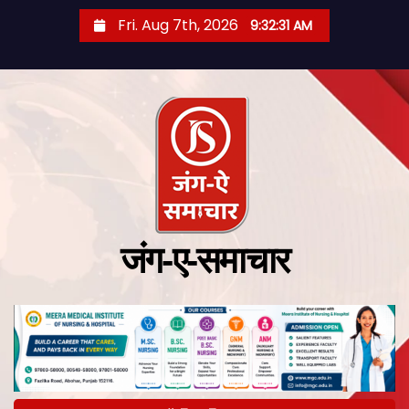
Fri. Aug 7th, 2026
9:32:32 AM
जंग-ए-समाचार