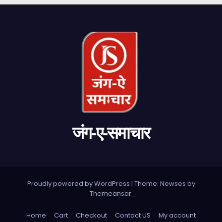
जंग-ए-समाचार
Proudly powered by WordPress
|
Theme: Newses by
Themeansar
.
Home
Cart
Checkout
Contact US
My account