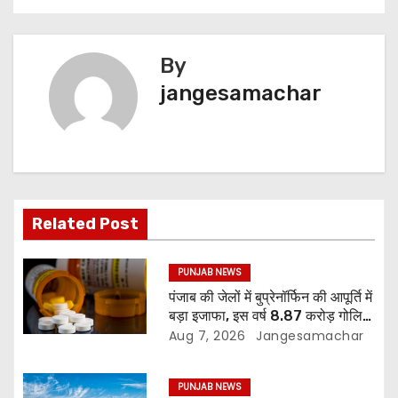
By
jangesamachar
Related Post
PUNJAB NEWS
पंजाब की जेलों में बुप्रेनॉर्फिन की आपूर्ति में
बड़ा इजाफा, इस वर्ष 8.87 करोड़ गोलियां
जारी: रिपोर्ट
Aug 7, 2026
Jangesamachar
PUNJAB NEWS