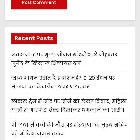
Recent Posts
जंतर-मंतर पर मुफ्त भोजन बांटने वाले मोहम्मद
जुनैद के खिलाफ शिकायत दर्ज
‘तथ्य मायने रखते हैं, प्रचार नहीं’: E-20 ईंधन पर
भाजपा का केजरीवाल पर पलटवार
लोकल ट्रेन में सीट पर सोने को लेकर विवाद, महिला
यात्री से मारपीट; बेल्ट दिखाकर धमकाने का आरोप
पीलिया से बच्चे की मौत पर हरियाणा के मुख्य सचिव
को नोटिस, जवाब तलब