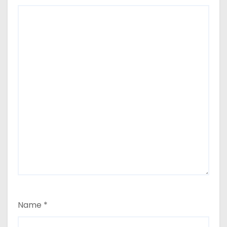
Name
*