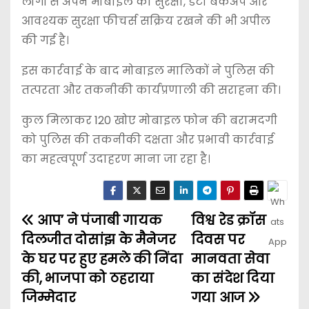
लोगों से अपने मोबाइल की सुरक्षा, डेटा बैकअप और
आवश्यक सुरक्षा फीचर्स सक्रिय रखने की भी अपील
की गई है।
इस कार्रवाई के बाद मोबाइल मालिकों ने पुलिस की
तत्परता और तकनीकी कार्यप्रणाली की सराहना की।
कुल मिलाकर 120 खोए मोबाइल फोन की बरामदगी
को पुलिस की तकनीकी दक्षता और प्रभावी कार्रवाई
का महत्वपूर्ण उदाहरण माना जा रहा है।
आप’ ने पंजाबी गायक
विश्व रेड क्रॉस
दिलजीत दोसांझ के मैनेजर
दिवस पर
के घर पर हुए हमले की निंदा
मानवता सेवा
की, भाजपा को ठहराया
का संदेश दिया
जिम्मेदार
गया आज