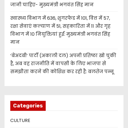
जानी चाहिए- मुख्यमंत्री भगवंत सिंह मान
स्वास्थ्य विभाग में 636, शुगरफेड में 101, वित्त में 57,
रक्षा सेवाएं कल्याण में 51, सहकारिता में 11 और गृह
विभाग में 10 नियुक्तियां हुईं: मुख्यमंत्री भगवंत सिंह
मान
‘बेअदबी’ पार्टी (अकाली दल) अपनी प्रतिष्ठा खो चुकी
है, अब वह राजनीति में वापसी के लिए भाजपा से
समझौता करने की कोशिश कर रही है: बलतेज पन्नू
Categories
CULTURE