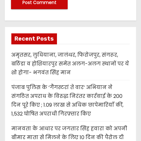
Recent Posts
अमृतसर, लुधियाना, जालंधर, फिरोजपुर, संगरूर,
बठिंडा व होशियारपुर समेत अलग-अलग स्थानों पर ये
शो होगा- भगवंत सिंह मान
पंजाब पुलिस के ‘गैंगस्टरां ते वार’ अभियान ने
संगठित अपराध के विरुद्ध निरंतर कार्रवाई के 200
दिन पूरे किए ; 1.09 लाख से अधिक छापेमारियाँ कीं,
1,532 घोषित अपराधी गिरफ़्तार किए
मानवता के आधार पर जगतार सिंह हवारा को अपनी
बीमार माता से मिलने के लिए 10 दिन की पैरोल दी