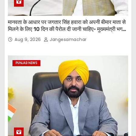
मानवता के आधार पर जगतार सिंह हवारा को अपनी बीमार माता से
मिलने के लिए 10 दिन की पैरोल दी जानी चाहिए- मुख्यमंत्री भगवंत
सिंह मान
Aug 9, 2026
Jangesamachar
PUNJAB NEWS