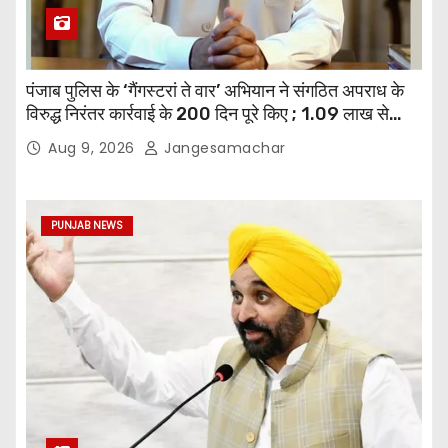
पंजाब पुलिस के ‘गैंगस्टरां ते वार’ अभियान ने संगठित अपराध के
विरुद्ध निरंतर कार्रवाई के 200 दिन पूरे किए ; 1.09 लाख से
अधिक छापेमारियाँ कीं, 1,532 घोषित अपराधी गिरफ़्तार किए
Aug 9, 2026
Jangesamachar
PUNJAB NEWS