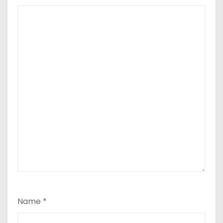
Name
*