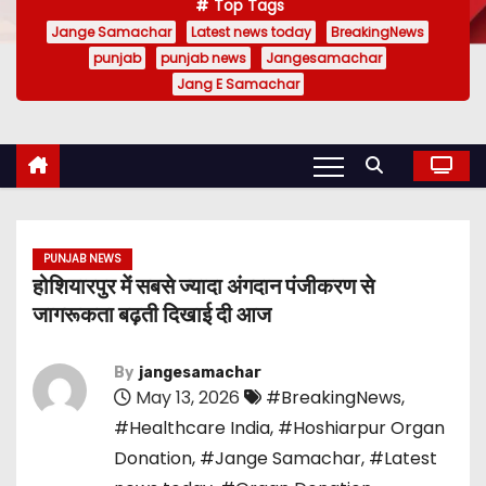
Top Tags
Jange Samachar
Latest news today
BreakingNews
punjab
punjab news
Jangesamachar
Jang E Samachar
PUNJAB NEWS
होशियारपुर में सबसे ज्यादा अंगदान पंजीकरण से
जागरूकता बढ़ती दिखाई दी आज
By
jangesamachar
May 13, 2026
#BreakingNews
,
#Healthcare India
,
#Hoshiarpur Organ
Donation
,
#Jange Samachar
,
#Latest