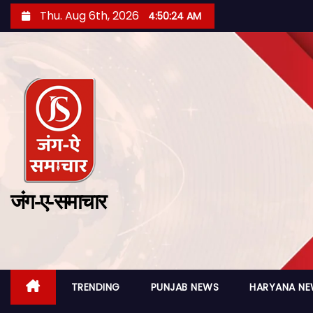
Thu. Aug 6th, 2026
4:50:26 AM
जंग-ए-समाचार
TRENDING
PUNJAB NEWS
HARYANA N