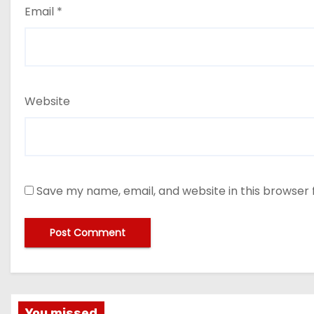
Email
*
Website
Save my name, email, and website in this browser 
You missed