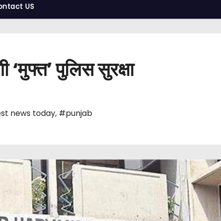
ontact US
ी ‘मुफ्त’ पुलिस सुरक्षा
st news today
,
#punjab