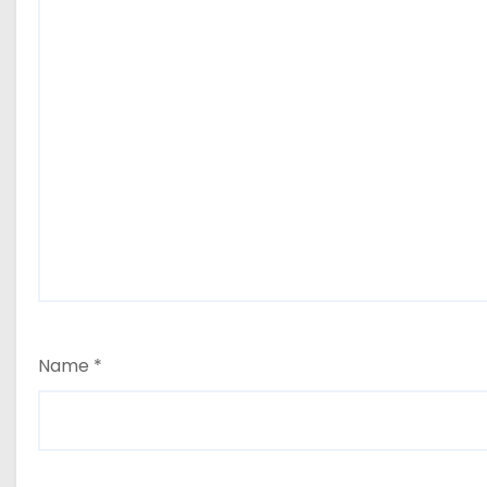
Name
*