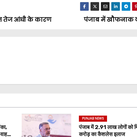
ौत तेज आंधी के कारण
पंजाब में खौफनाक
PUNJAB NEWS
ंका,
पंजाब में 2.91 लाख लोगों को
ड वाहन
करोड़ का कैशलेस इलाज