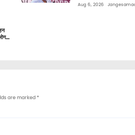
Aug 6, 2026
Jangesama
ाहन
लोग
elds are marked
*