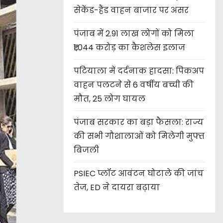
सेकेंड-हैंड वाहन बाजार पर असर
पंजाब में 2.91 लाख लोगों को मिला
₹1,044 करोड़ का कैशलेस इलाज
पटियाला में दर्दनाक हादसा: पिकअप
वाहन पलटने से 6 वर्षीय बच्ची की
मौत, 25 लोग घायल
पंजाब सरकार का बड़ा फैसला: राज्य
की सभी गौशालाओं को मिलेगी मुफ्त
बिजली
PSIEC प्लॉट आवंटन घोटाले की जांच
तेज, ED ने दायरा बढ़ाया