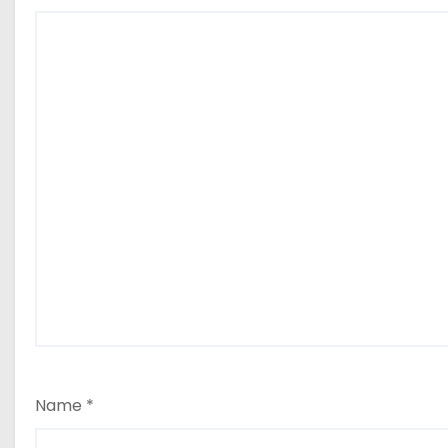
Name
*