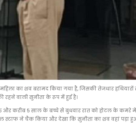
महिला का शव बरामद किया गया है, जिसकी तेजधार हथियारों स
हने वाली सुनीता के रूप में हुई है।
ि और करीब 5 साल के बच्चे से बुधवार रात को होटल के कमरे में
 स्टाफ ने चैक किया और देखा कि सुनीता का शव वहां पड़ा हु