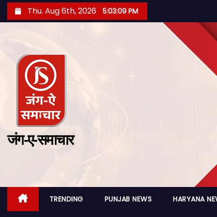
Thu. Aug 6th, 2026
5:03:11 PM
जंग-ए-समाचार
TRENDING
PUNJAB NEWS
HARYANA N