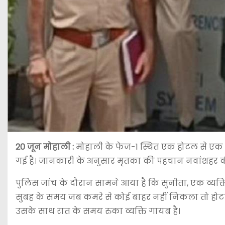
20 जून
मोहाली :
मोहाली के फेज-1 स्थित एक होटल से एक 
गई है। जानकारी के अनुसार मृतका की पहचान नवांशहर की र
पुलिस जांच के दौरान सामने आया है कि सुनीता, एक व्यक्त
सुबह के समय जब कमरे से कोई बाहर नहीं निकला तो होटल
उसके साथ रात के समय रुका व्यक्ति गायब है।