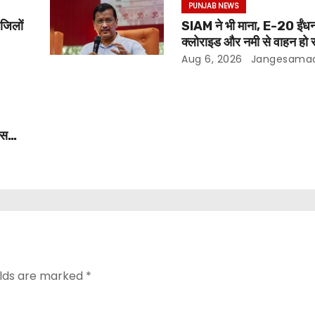
PUNJAB NEWS
 जिलों
SIAM ने भी माना, E-20 ईंधन
क्लोराइड और नमी से वाहन हो र
अरविंद केजरीवाल
Aug 6, 2026
Jangesama
ीस
ो
elds are marked
*