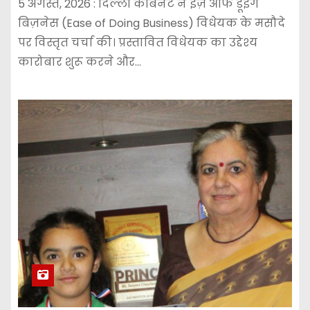
5 अगस्त, 2026 : दिल्ली कैबिनेट ने ईज़ ऑफ डूइंग
बिज़नेस (Ease of Doing Business) विधेयक के मसौदे
पर विस्तृत चर्चा की। प्रस्तावित विधेयक का उद्देश्य
कारोबार शुरू करने और…