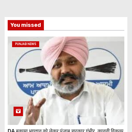
You missed
PUNJAB NEWS
DA बकाया भुगतान को लेकर पंजाब सरकार गंभीर, कानूनी विकल्प