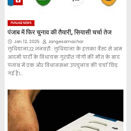
PUNJAB NEWS
पंजाब में फिर चुनाव की तैयारी, सियासी चर्चा तेज
Jan 12, 2025
Jangesamachar
लुधियाना,12 जनवरी : लुधियाना के हलका वैस्ट से आम
आदमी पार्टी के विधायक गुरप्रीत गोगी की मौत के बाद
पंजाब में एक और विधानसभा उपचुनाव की चर्चा छिड़
गई है।…