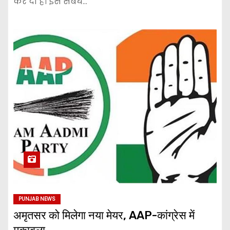
कर दी है। इस संबंध…
PUNJAB NEWS
अमृतसर को मिलेगा नया मेयर, AAP-कांग्रेस में