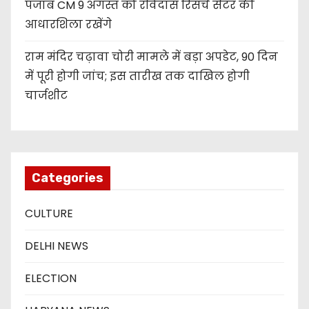
पंजाब CM 9 अगस्त को रविदास रिसर्च सेंटर की
आधारशिला रखेंगे
राम मंदिर चढ़ावा चोरी मामले में बड़ा अपडेट, 90 दिन
में पूरी होगी जांच; इस तारीख तक दाखिल होगी
चार्जशीट
Categories
CULTURE
DELHI NEWS
ELECTION