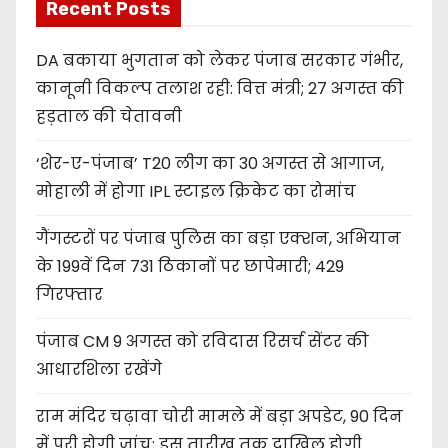
Recent Posts
DA बकाया भुगतान को लेकर पंजाब सरकार गंभीर,
कानूनी विकल्प तलाश रही: वित्त मंत्री; 27 अगस्त की
हड़ताल की चेतावनी
‘शेर-ए-पंजाब’ T20 लीग का 30 अगस्त से आगाज,
मोहाली में होगा IPL स्टाइल क्रिकेट का रोमांच
गैंगस्टरों पर पंजाब पुलिस का बड़ा एक्शन, अभियान
के 199वें दिन 731 ठिकानों पर छापेमारी; 429
गिरफ्तार
पंजाब CM 9 अगस्त को रविदास रिसर्च सेंटर की
आधारशिला रखेंगे
राम मंदिर चढ़ावा चोरी मामले में बड़ा अपडेट, 90 दिन
में पूरी होगी जांच; इस तारीख तक दाखिल होगी