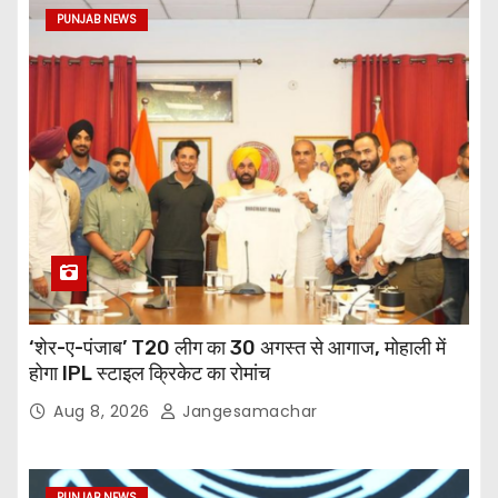
PUNJAB NEWS
‘शेर-ए-पंजाब’ T20 लीग का 30 अगस्त से आगाज, मोहाली में
होगा IPL स्टाइल क्रिकेट का रोमांच
Aug 8, 2026
Jangesamachar
PUNJAB NEWS