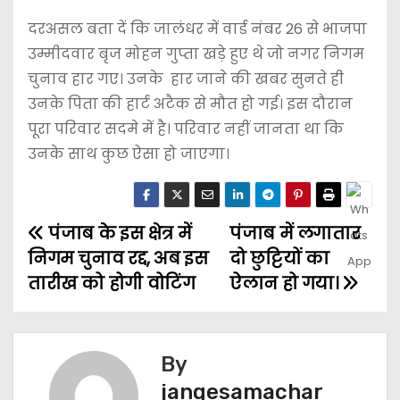
दरअसल बता दें कि जालंधर में वार्ड नंबर 26 से भाजपा
उम्मीदवार बृज मोहन गुप्ता खड़े हुए थे जो नगर निगम
चुनाव हार गए। उनके हार जाने की खबर सुनते ही
उनके पिता की हार्ट अटैक से मौत हो गई। इस दौरान
पूरा परिवार सदमे में है। परिवार नहीं जानता था कि
उनके साथ कुछ ऐसा हो जाएगा।
पंजाब के इस क्षेत्र में
पंजाब में लगातार
निगम चुनाव रद्द, अब इस
दो छुट्टियों का
तारीख को होगी वोटिंग
ऐलान हो गया।
By
jangesamachar