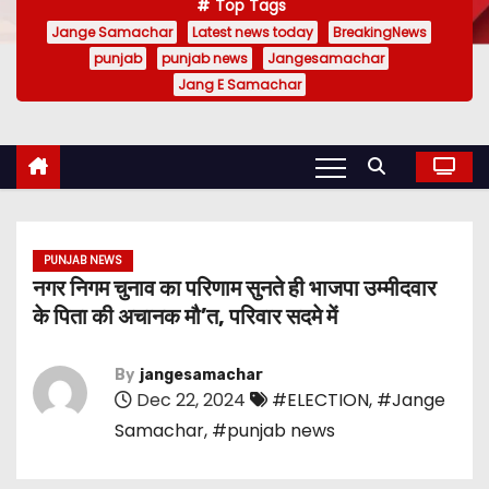
Top Tags
Jange Samachar
Latest news today
BreakingNews
punjab
punjab news
Jangesamachar
Jang E Samachar
PUNJAB NEWS
नगर निगम चुनाव का परिणाम सुनते ही भाजपा उम्मीदवार
के पिता की अचानक मौ’त, परिवार सदमे में
By
jangesamachar
Dec 22, 2024
#ELECTION
,
#Jange
Samachar
,
#punjab news