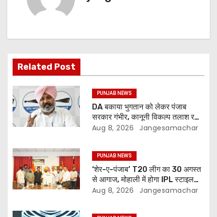
Related Post
PUNJAB NEWS
DA बकाया भुगतान को लेकर पंजाब
सरकार गंभीर, कानूनी विकल्प तलाश रही:
वित्त मंत्री; 27 अगस्त की हड़ताल की
Aug 8, 2026
Jangesamachar
चेतावनी
PUNJAB NEWS
‘शेर-ए-पंजाब’ T20 लीग का 30 अगस्त
से आगाज, मोहाली में होगा IPL स्टाइल
क्रिकेट का रोमांच
Aug 8, 2026
Jangesamachar