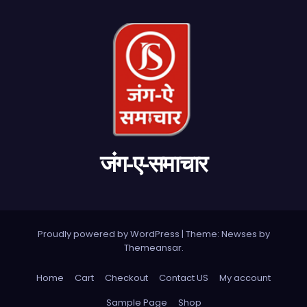
जंग-ए-समाचार
Proudly powered by WordPress
|
Theme: Newses by
Themeansar
.
Home
Cart
Checkout
Contact US
My account
Sample Page
Shop