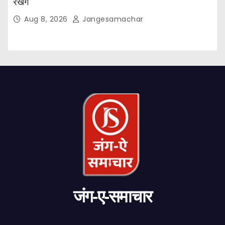
रखेंगे
Aug 8, 2026
Jangesamachar
जंग-ए-समाचार