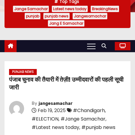
Top Tags
Jange Samachar
Latest news today
BreakingNews
punjab
punjab news
Jangesamachar
Jang E Samachar
PUNJAB NEWS
पंजाब चुनाव की तैयारी में तेज़ी! उम्मीदवारों की पहली सूची
जारी
By
jangesamachar
Feb 19, 2025
#Chandigarh
,
#ELECTION
,
#Jange Samachar
,
#Latest news today
,
#punjab news