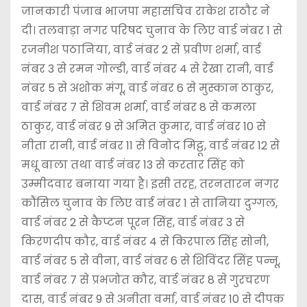
जानकारी पंजाब भाजपा महासचिव राकेश राठौर ने
दी। तलवाड़ा नगर परिषद चुनाव के लिए वार्ड नंबर 1 से
रजनीश पठानिया, वार्ड नंबर 2 से प्रवीण शर्मा, वार्ड
नंबर 3 से रमन गोल्डी, वार्ड नंबर 4 से रेखा रानी, वार्ड
नंबर 5 से अशोक मंगू, वार्ड नंबर 6 से मुस्कान ठाकुर,
वार्ड नंबर 7 से शिवम शर्मा, वार्ड नंबर 8 से कमला
ठाकुर, वार्ड नंबर 9 से अमित कुमार, वार्ड नंबर 10 से
नीता रानी, वार्ड नंबर 11 से विनोद मिट्ठू, वार्ड नंबर 12 से
मधू बाला तथा वार्ड नंबर 13 से करतार सिंह को
उम्मीदवार बनाया गया है। इसी तरह, तरनतारन नगर
कौंसिल चुनाव के लिए वार्ड नंबर 1 से तानिया दुग्गल,
वार्ड नंबर 2 से कैप्टन पूरन सिंह, वार्ड नंबर 3 से
किरणदीप कौर, वार्ड नंबर 4 से किरपाल सिंह सोनी,
वार्ड नंबर 5 से वीना, वार्ड नंबर 6 से शिविंदर सिंह पन्नू,
वार्ड नंबर 7 से प्रभजोत कौर, वार्ड नंबर 8 से गुरचरण
दास, वार्ड नंबर 9 से अनीता वर्मा, वार्ड नंबर 10 से दीपक