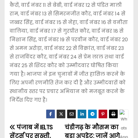
कैरों, वार्ड नंबर 11 से बेबी, वार्ड नंबर 12 से पंडित माली
राम, वार्ड नंबर 13 से सिमरनजीत कौर, वार्ड नंबर 14 से
जब्बर सिंह, वार्ड नंबर 15 से नेहा, वार्ड नंबर 16 से वनीता
वालिया, वार्ड नंबर 17 से गुरप्रीत कौर, वार्ड नंबर 18 से
निशान सिंह, वार्ड नंबर 19 से परवीन कौर, वार्ड नंबर 20
से अमन अरोड़ा, वार्ड नंबर 22 से विक्रांत, वार्ड नंबर 23
से राजविंदर कौर, वार्ड नंबर 24 से प्रेम लाल तथा वार्ड
नंबर 25 से शिंदर कौर को उम्मीदवार घोषित किया
गया है। भाजपा ने इन चुनावों में जीत हासिल करने के
लिए अपनी रणनीति तेज कर दी है और उम्मीदवारों को
स्थानीय स्तर पर प्रचार अभियान को मजबूत करने के
निर्देश दिए गए हैं।
पंजाब में IELTS
चंडीगढ़ के मौसम का
सेंटर्स पर सख्ती,
बड़ा अपडेट: जानें आगे