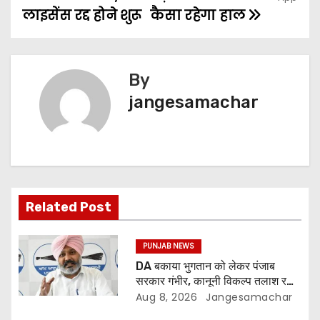
लाइसेंस रद्द होने शुरू
कैसा रहेगा हाल
By
jangesamachar
Related Post
PUNJAB NEWS
DA बकाया भुगतान को लेकर पंजाब
सरकार गंभीर, कानूनी विकल्प तलाश रही:
वित्त मंत्री; 27 अगस्त की हड़ताल की
Aug 8, 2026
Jangesamachar
चेतावनी