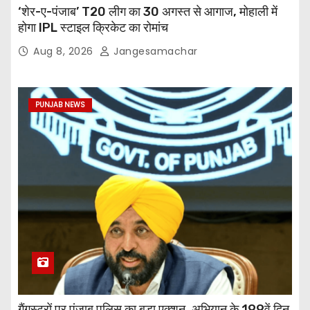
‘शेर-ए-पंजाब’ T20 लीग का 30 अगस्त से आगाज, मोहाली में
होगा IPL स्टाइल क्रिकेट का रोमांच
Aug 8, 2026
Jangesamachar
PUNJAB NEWS
गैंगस्टरों पर पंजाब पुलिस का बड़ा एक्शन, अभियान के 199वें दिन