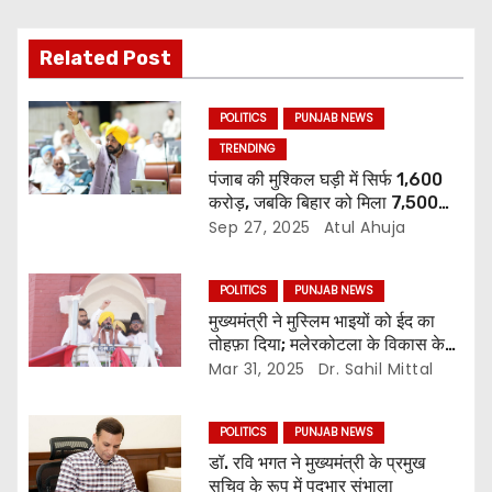
Related Post
POLITICS
PUNJAB NEWS
TRENDING
पंजाब की मुश्किल घड़ी में सिर्फ 1,600
करोड़, जबकि बिहार को मिला 7,500
करोड़
Sep 27, 2025
Atul Ahuja
POLITICS
PUNJAB NEWS
मुख्यमंत्री ने मुस्लिम भाइयों को ईद का
तोहफ़ा दिया; मलेरकोटला के विकास के
लिए 200 करोड़ रुपये की विकास
Mar 31, 2025
Dr. Sahil Mittal
परियोजनाओं की घोषणा
POLITICS
PUNJAB NEWS
डॉ. रवि भगत ने मुख्यमंत्री के प्रमुख
सचिव के रूप में पदभार संभाला