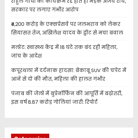
राहुल गांधी का कार्यक्रम रद्द होते ही भड़के अजय राय,
सरकार पर लगाए गंभीर आरोप
₹4,200 करोड़ के एक्सप्रेसवे पर जलभराव को लेकर
सियासत तेज, अखिलेश यादव के ट्वीट से मचा बवाल
मलोट: स्वास्थ्य केंद्र में 18 घंटे तक बंद रही महिला,
जांच के आदेश
कपूरथला में दर्दनाक हादसा: बेकाबू SUV की चपेट में
आने से दो की मौत, महिला की हालत गंभीर
पंजाब की जेलों में बुप्रेनॉर्फिन की आपूर्ति में बढ़ोतरी,
इस वर्ष 8.87 करोड़ गोलियां जारी: रिपोर्ट