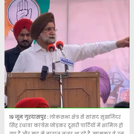
19 जून गुरदासपुर :
लोकसभा क्षेत्र से सांसद सुखजिंदर
सिंह रंधावा कांग्रेस छोड़कर दूसरी पार्टियों में शामिल हो
गए हैं और खुद से नाराज नजर आ रहे हैं. खासकर वे उन