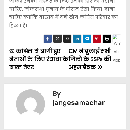
जाकर उनकी मेहनत के लिए उनका हौसला बढ़ाना
चाहिए. लोकसभा चुनाव के दौरान ऐसा किया जाना
चाहिए क्योंकि वास्तव में वही लोग कांग्रेस परिवार का
हिस्सा हैं।
कांग्रेस से बागी हुए
CM ने बुलाई सभी
नेताओं के लिए रंधावा के
जिलों के SSPs की
सख्त तेवर
अहम बैठक
By
jangesamachar