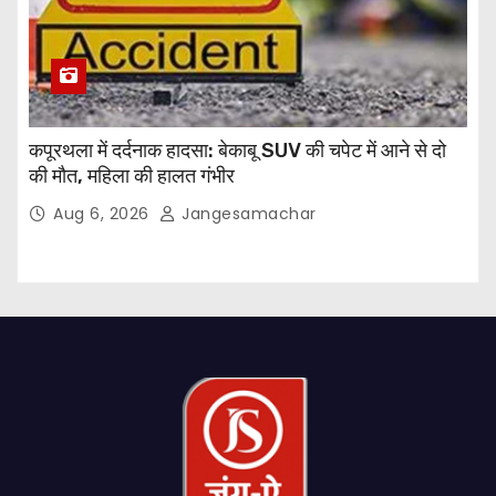
कपूरथला में दर्दनाक हादसा: बेकाबू SUV की चपेट में आने से दो
की मौत, महिला की हालत गंभीर
Aug 6, 2026
Jangesamachar