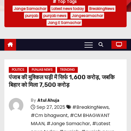
Top Tags
Jange Samachar
Latest news today
BreakingNews
punjab
punjab news
Jangesamachar
Jang E Samachar
POLITICS
PUNJAB NEWS
TRENDING
पंजाब की मुश्किल घड़ी में सिर्फ 1,600 करोड़, जबकि
बिहार को मिला 7,500 करोड़
By
Atul Ahuja
Sep 27, 2025
#BreakingNews
,
#Cm bhagwant
,
#CM BHAGWANT
MAAN
,
#Jange Samachar
,
#Latest