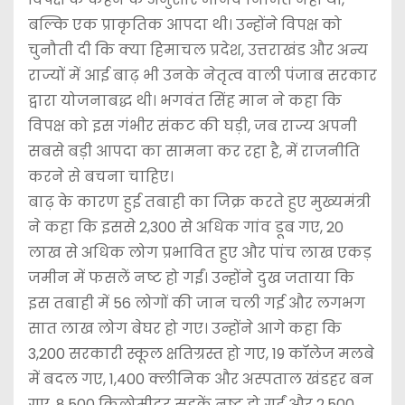
बल्कि एक प्राकृतिक आपदा थी। उन्होंने विपक्ष को
चुनौती दी कि क्या हिमाचल प्रदेश, उत्तराखंड और अन्य
राज्यों में आई बाढ़ भी उनके नेतृत्व वाली पंजाब सरकार
द्वारा योजनाबद्ध थी। भगवंत सिंह मान ने कहा कि
विपक्ष को इस गंभीर संकट की घड़ी, जब राज्य अपनी
सबसे बड़ी आपदा का सामना कर रहा है, में राजनीति
करने से बचना चाहिए।
बाढ़ के कारण हुई तबाही का जिक्र करते हुए मुख्यमंत्री
ने कहा कि इससे 2,300 से अधिक गांव डूब गए, 20
लाख से अधिक लोग प्रभावित हुए और पांच लाख एकड़
जमीन में फसलें नष्ट हो गईं। उन्होंने दुख जताया कि
इस तबाही में 56 लोगों की जान चली गई और लगभग
सात लाख लोग बेघर हो गए। उन्होंने आगे कहा कि
3,200 सरकारी स्कूल क्षतिग्रस्त हो गए, 19 कॉलेज मलबे
में बदल गए, 1,400 क्लीनिक और अस्पताल खंडहर बन
गए, 8,500 किलोमीटर सड़कें नष्ट हो गईं और 2,500