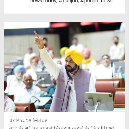
news today
,
#punjab
,
#punjab news
चंडीगढ़, 26 सितंबर
बाढ़ के मुद्दे का राजनीतिकरण करने के लिए विपक्षी