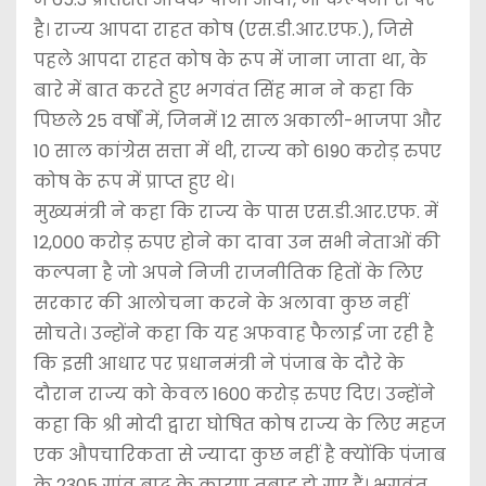
है। राज्य आपदा राहत कोष (एस.डी.आर.एफ.), जिसे
पहले आपदा राहत कोष के रूप में जाना जाता था, के
बारे में बात करते हुए भगवंत सिंह मान ने कहा कि
पिछले 25 वर्षों में, जिनमें 12 साल अकाली-भाजपा और
10 साल कांग्रेस सत्ता में थी, राज्य को 6190 करोड़ रुपए
कोष के रूप में प्राप्त हुए थे।
मुख्यमंत्री ने कहा कि राज्य के पास एस.डी.आर.एफ. में
12,000 करोड़ रुपए होने का दावा उन सभी नेताओं की
कल्पना है जो अपने निजी राजनीतिक हितों के लिए
सरकार की आलोचना करने के अलावा कुछ नहीं
सोचते। उन्होंने कहा कि यह अफवाह फैलाई जा रही है
कि इसी आधार पर प्रधानमंत्री ने पंजाब के दौरे के
दौरान राज्य को केवल 1600 करोड़ रुपए दिए। उन्होंने
कहा कि श्री मोदी द्वारा घोषित कोष राज्य के लिए महज
एक औपचारिकता से ज्यादा कुछ नहीं है क्योंकि पंजाब
के 2305 गांव बाढ़ के कारण तबाह हो गए हैं। भगवंत