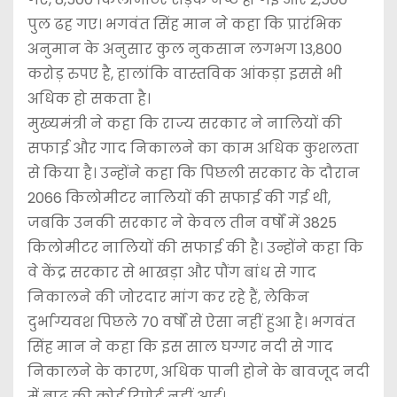
पुल ढह गए। भगवंत सिंह मान ने कहा कि प्रारंभिक
अनुमान के अनुसार कुल नुकसान लगभग 13,800
करोड़ रुपए है, हालांकि वास्तविक आंकड़ा इससे भी
अधिक हो सकता है।
मुख्यमंत्री ने कहा कि राज्य सरकार ने नालियों की
सफाई और गाद निकालने का काम अधिक कुशलता
से किया है। उन्होंने कहा कि पिछली सरकार के दौरान
2066 किलोमीटर नालियों की सफाई की गई थी,
जबकि उनकी सरकार ने केवल तीन वर्षों में 3825
किलोमीटर नालियों की सफाई की है। उन्होंने कहा कि
वे केंद्र सरकार से भाखड़ा और पौंग बांध से गाद
निकालने की जोरदार मांग कर रहे हैं, लेकिन
दुर्भाग्यवश पिछले 70 वर्षों से ऐसा नहीं हुआ है। भगवंत
सिंह मान ने कहा कि इस साल घग्गर नदी से गाद
निकालने के कारण, अधिक पानी होने के बावजूद नदी
में बाढ़ की कोई रिपोर्ट नहीं आई।