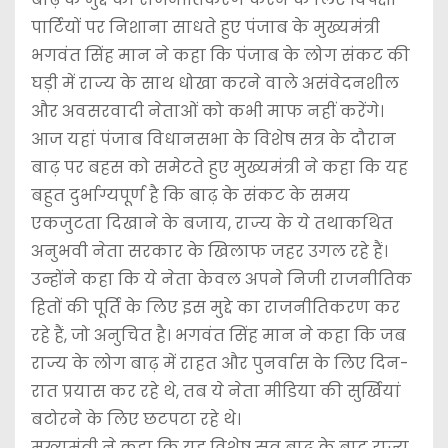
पार्टियों पर निशाना साधते हुए पंजाब के मुख्यमंत्री
भगवंत सिंह मान ने कहा कि पंजाब के लोग संकट की
घड़ी में राज्य के साथ धोखा करने वाले असंवेदनशील
और अवसरवादी नेताओं को कभी माफ नहीं करेंगे।
आज यहां पंजाब विधानसभा के विशेष सत्र के दौरान
बाढ़ पर बहस को समेटते हुए मुख्यमंत्री ने कहा कि यह
बहुत दुर्भाग्यपूर्ण है कि बाढ़ के संकट के समय
एकजुटता दिखाने के बजाय, राज्य के ये तथाकथित
अनुभवी नेता सरकार के खिलाफ जहर उगल रहे हैं।
उन्होंने कहा कि ये नेता केवल अपने निजी राजनीतिक
हितों की पूर्ति के लिए इस मुद्दे का राजनीतिकरण कर
रहे हैं, जो अनुचित है। भगवंत सिंह मान ने कहा कि जब
राज्य के लोग बाढ़ में राहत और पुनर्वास के लिए दिन-
रात प्रयास कर रहे थे, तब ये नेता मीडिया की सुर्खियां
बटोरने के लिए छटपटा रहे थे।
मुख्यमंत्री ने कहा कि यह विशेष सत्र बाढ़ के बाद राज्य