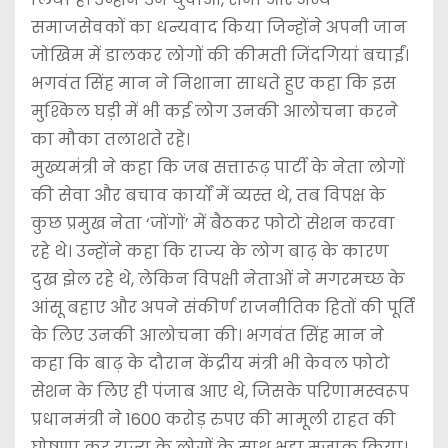
समाजसेवकों का धन्यवाद किया जिन्होंने अपनी जान
जोखिम में डालकर लोगों की कीमती जिंदगियां बचाईं।
भगवंत सिंह मान ने निशाना साधते हुए कहा कि इस
मुश्किल घड़ी में भी कई लोग उनकी आलोचना करने
का मौका तलाशते रहे।
मुख्यमंत्री ने कहा कि जब सत्तारूढ़ पार्टी के नेता लोगों
की सेवा और बचाव कार्यों में व्यस्त थे, तब विपक्ष के
कुछ प्रमुख नेता ‘जोंगों’ में बैठकर फोटो सेशन करवा
रहे थे। उन्होंने कहा कि राज्य के लोग बाढ़ के कारण
दुख झेल रहे थे, लेकिन विपक्षी नेताओं ने मगरमच्छ के
आंसू बहाए और अपने संकीर्ण राजनीतिक हितों की पूर्ति
के लिए उनकी आलोचना की। भगवंत सिंह मान ने
कहा कि बाढ़ के दौरान केंद्रीय मंत्री भी केवल फोटो
सेशन के लिए ही पंजाब आए थे, जिसके परिणामस्वरूप
प्रधानमंत्री ने 1600 करोड़ रुपए की मामूली राहत की
घोषणा कर राज्य के लोगों के साथ भद्दा मजाक किया।