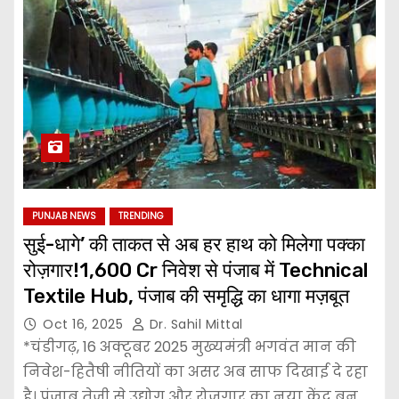
PUNJAB NEWS
TRENDING
सुई-धागे’ की ताकत से अब हर हाथ को मिलेगा पक्का
रोज़गार!₹1,600 Cr निवेश से पंजाब में Technical
Textile Hub, पंजाब की समृद्धि का धागा मज़बूत
Oct 16, 2025
Dr. Sahil Mittal
*चंडीगढ़, 16 अक्टूबर 2025 मुख्यमंत्री भगवंत मान की
निवेश-हितैषी नीतियों का असर अब साफ दिखाई दे रहा
है। पंजाब तेजी से उद्योग और रोजगार का नया केंद्र बन