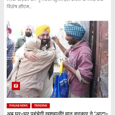
विशेष सीएम…
PUNJAB NEWS
TRENDING
अब घर-घर पहुंचेगी खुशहाली! मान सरकार ने ‘आटा-