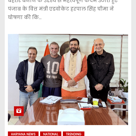
बेहतर बनाने के उद्देश्य से महत्वपूर्ण कदम उठाते हुए
पंजाब के वित्त मंत्री एडवोकेट हरपाल सिंह चीमा ने
घोषणा की कि…
HARYANA NEWS
NATIONAL
TRENDING