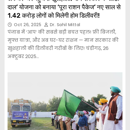
दाल’ योजना को बनाया ‘पूरा राशन पैकेज’ नए साल से
1.42 करोड़ लोगों को मिलेगी होम डिलीवरी!
Oct 26, 2025
Dr. Sahil Mittal
पंजाब में ‘आप’ की सबसे बड़ी बचत पहल! फ्री बिजली,
मुफ्त यात्रा, और अब घर-घर राशन — मान सरकार की
खुशहाली की डिलीवरी गरीबों के लिए! चंडीगढ़, 26
अक्टूबर 2025…