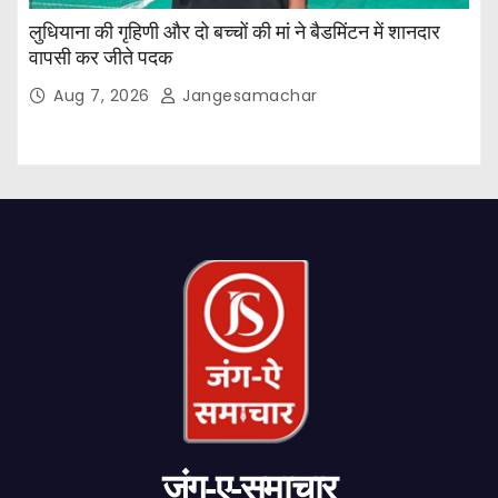
लुधियाना की गृहिणी और दो बच्चों की मां ने बैडमिंटन में शानदार
वापसी कर जीते पदक
Aug 7, 2026
Jangesamachar
जंग-ए-समाचार