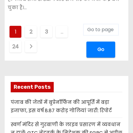
चुका है।…
1
2
3
…
24
Go
Recent Posts
पंजाब की जेलों में बुप्रेनॉर्फिन की आपूर्ति में बड़ा
इजाफा, इस वर्ष 8.87 करोड़ गोलियां जारी: रिपोर्ट
स्वर्ण मंदिर से गुरबाणी के लाइव प्रसारण में व्यवधान
न डालें: GTC नेटवर्क के निदेशक की SGPC से अपील