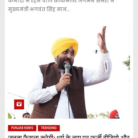
कनाडा में रहने वाले ब्लैकमेलर जगमन समरा ने
मुख्यमंत्री भगवंत सिंह मान…
PUNJAB NEWS
TRENDING
जनता फैसला करेगी; धर्म के नाम पर फर्जी वीडियो और