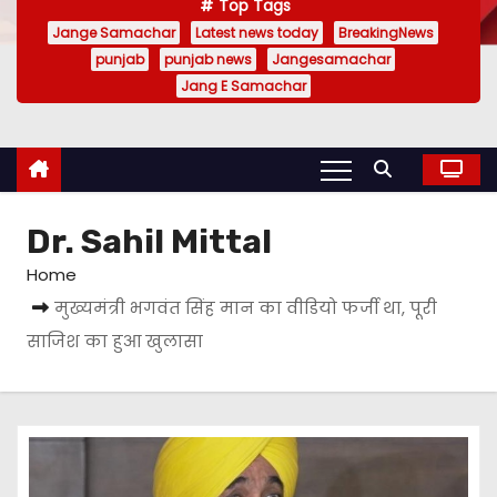
Top Tags
Jange Samachar
Latest news today
BreakingNews
punjab
punjab news
Jangesamachar
Jang E Samachar
Dr. Sahil Mittal
Home
मुख्यमंत्री भगवंत सिंह मान का वीडियो फर्जी था, पूरी
साजिश का हुआ खुलासा