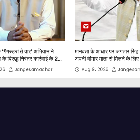
‘गैंगस्टरां ते वार’ अभियान ने
मानवता के आधार पर जगतार सिंह 
े विरुद्ध निरंतर कार्रवाई के 200
अपनी बीमार माता से मिलने के लि
; 1.09 लाख से अधिक छापेमारियाँ
पैरोल दी जानी चाहिए- मुख्यमंत्री 
026
Jangesamachar
Aug 9, 2026
Jangesa
षित अपराधी गिरफ़्तार किए