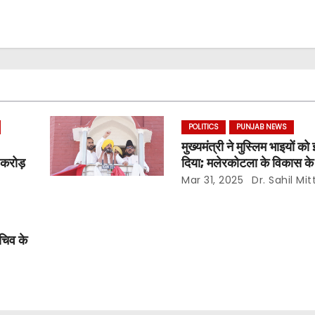
POLITICS
PUNJAB NEWS
0
मुख्यमंत्री ने मुस्लिम भाइयों क
करोड़
दिया; मलेरकोटला के विकास 
करोड़ रुपये की विकास परियो
Mar 31, 2025
Dr. Sahil Mit
घोषणा
सचिव के