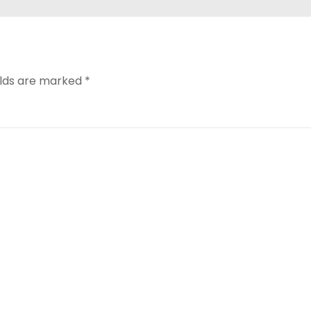
elds are marked
*