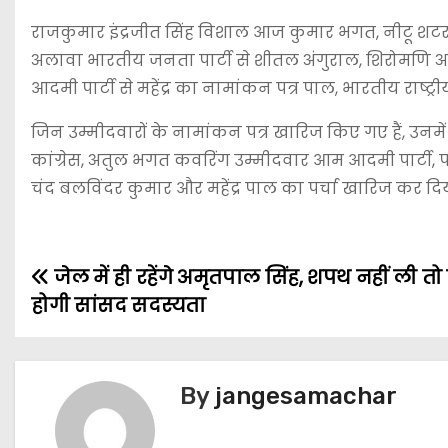
राजकुमार इंद्रजीत सिंह विशाल आज कुमार भगत, नीटू श
अलावा भारतीय जनता पार्टी से शीतल अंगुराल, शिरोमणि 
आदमी पार्टी से महेंद्र का नामांकन पत्र पाल, भारतीय राष्ट
जिन उम्मीदवारों के नामांकन पत्र खारिज किए गए हैं, उनम
कांग्रेस, अतुल भगत कवरिंग उम्मीदवार आम आदमी पार्ट
चंद बलविंदर कुमार और महेंद्र पाल का पर्चा खारिज कर दिय
जेल में ही रहेंगे अमृतपाल सिंह, शपथ नहीं ली तो र
होगी सांसद सदस्यता
By
jangesamachar