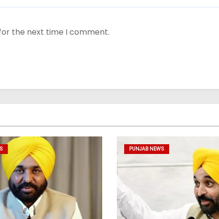
for the next time I comment.
S
PUNJAB NEWS