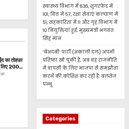
स्वास्थ्य विभाग में 636, शुगरफेड में
101, वित्त में 57, रक्षा सेवाएं कल्याण में
51, सहकारिता में 11 और गृह विभाग में
10 नियुक्तियां हुईं: मुख्यमंत्री भगवंत
सिंह मान
‘बेअदबी’ पार्टी (अकाली दल) अपनी
प्रतिष्ठा खो चुकी है, अब वह राजनीति
ो ईद का तोहफ़ा
के लिए 200
में वापसी के लिए भाजपा से समझौता
जनाओं की
tal
करने की कोशिश कर रही है: बलतेज
पन्नू
Categories