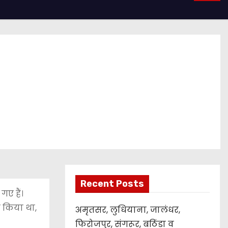
Recent Posts
गए हैं।
ा किया था,
अमृतसर, लुधियाना, जालंधर,
फिरोजपुर, संगरूर, बठिंडा व