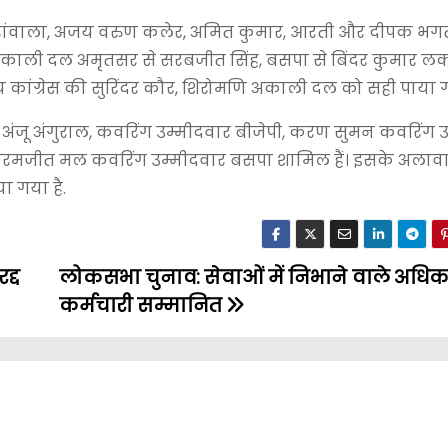
टरांवाला, अजय वरुण कलेर, अमित कुमार, आरती और दीपक भग
अकाली दल अमृतसर से सरबजीत सिंह, बसपा से बिंदर कुमार ल
्रीय कांग्रेस की सुरिंदर कौर, शिरोमणि अकाली दल को सही पाया ग
ें अंजू अंगुराल, कवरिंग उम्मीदवार बीजेपी, करण सुमन कवरिंग 
ी, परमजीत मल कवरिंग उम्मीदवार बसपा शामिल हैं। इसके अला
ा गया है.
द्द
लोकसभा चुनाव: सेवाओं में निभाने वाले अधिक
कर्मचारी सम्मानित