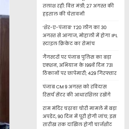
तलाश रही: वित्त मंत्री; 27 अगस्त की
हड़ताल की चेतावनी
‘शेर-ए-पंजाब’ T20 लीग का 30
अगस्त से आगाज, मोहाली में होगा IPL
स्टाइल क्रिकेट का रोमांच
गैंगस्टरों पर पंजाब पुलिस का बड़ा
एक्शन, अभियान के 199वें दिन 731
ठिकानों पर छापेमारी; 429 गिरफ्तार
पंजाब CM 9 अगस्त को रविदास
रिसर्च सेंटर की आधारशिला रखेंगे
राम मंदिर चढ़ावा चोरी मामले में बड़ा
अपडेट, 90 दिन में पूरी होगी जांच; इस
तारीख तक दाखिल होगी चार्जशीट