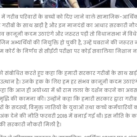
ें गरीब परिवारों के बच्चों को दिए जाने वाले सामाजिक-आर्थ
ार गरीबों के साथ खड़ी है और इन मानदंडों का आधार सरकारी नौ
ंभव क़ानूनी कदम उठाएंगे और जरुरत पड़ी तो विधानसभा में वि
र जिन अभ्यर्थियों की नियुक्ति हो चुकी है, उन्हें घबराने की जरूरत नह
ीम कोर्ट के निर्णय से सीईटी परीक्षा पर कोई सवालिया निशान नह
र्ता को संबोधित करते हुए कहा कि हमारी सरकार गरीबों के साथ खड
 उत्थान है। उनके हक के लिए हम हर संभव क़ानूनी कदम उठाएं
कहा कि आज ही अयोध्या में श्री राम लला के दर्शन करने का अवसर 
द्धि की कामना की। उन्होंने कहा कि हमारी सरकार द्वारा गरी
 के सदस्यों, विमुक्त जातियों के युवाओं तथा कच्चे कर्मचारियों
्त अंक देने की नीति फरवरी 2018 में बनाई गई थी। इस नीति के 
्की सरकारी नौकरी मिली है।