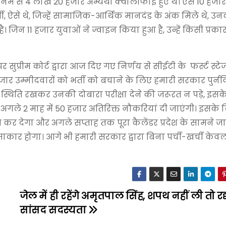
जिनमें से 4 लाख 20 हजार अभ्यर्थी क्वालीफाई हुए थे। ऐसे 10 हज
्थी, ऐसे थे, जिन्हें सामाजिक-आर्थिक मानदंड के अंक मिले थे, उ
जिन 11 हजार युवाओं ने ज्वाइन किया हुआ है, उन्हें किसी प्रक
सुप्रीम कोर्ट द्वारा आज दिए गए निर्णय से सीईटी के फर्स्ट स्टे
हजार उम्मीदवारों को भर्ती को बचाने के लिए हमारी सरकार पुर्न
स्थिति रखकर उनकी दोबारा परीक्षा देने की जरूरत न पड़े, इसक
की कि अगले 2 माह में 50 हजार अतिरिक्त नौकरियां दी जाएंगी। इसके
भ कर देगा और अगले सप्ताह तक पूरा कैलेंडर प्रदेश के सामने ज
ार होगा। आगे भी हमारी सरकार द्वारा बिना पर्ची-खर्ची केवल
जेल में ही रहेंगे अमृतपाल सिंह, शपथ नहीं ली तो रद्
सांसद सदस्यता