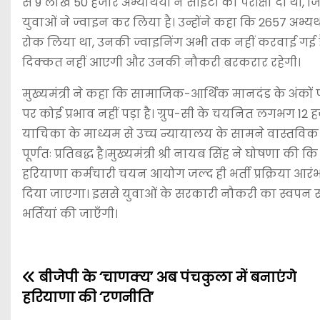
से 9 लाख 50 हजार अभ्यर्थियों ने सीईटी की परीक्षा दी थी, 
युवाओं ने ज्वाइन कर लिया है। उन्होंने कहा कि 2657 अभ्यर
रोक लिया था, उनकी ज्वाइनिंग अभी तक नहीं करवाई गई है। 
दिक्कत नहीं आएगी और उनकी नौकरी बरकरार रहेगी।
मुख्यमंत्री ने कहा कि सामाजिक-आर्थिक मानदंड के अंकों पर 
पर कोई प्रभाव नहीं पड़ा है। ग्रुप-सी के चयनित लगभग 12 
याचिका के माध्यम से उच्च न्यायालय के सामने वास्तविक 
पूर्णतः प्रतिबद्ध है।मुख्यमंत्री श्री नायब सिंह ने घोषणा 
हरियाणा कर्मचारी चयन आयोग जल्द ही भर्ती प्रक्रिया आरं
दिया जाएगा। इससे युवाओं के सरकारी नौकरी का स्वपन साक
भर्तियां की जाएँगी।
बीजेपी के ‘चाणक्य’ अब पंचकुला में बनाएंगे
हरियाणा की ‘रणनीति’