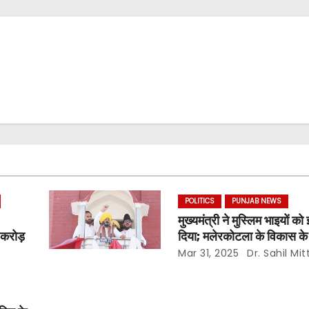
POLITICS
PUNJAB NEWS
0
मुख्यमंत्री ने मुस्लिम भाइयों क
करोड़
दिया; मलेरकोटला के विकास 
करोड़ रुपये की विकास परियो
Mar 31, 2025
Dr. Sahil Mit
घोषणा