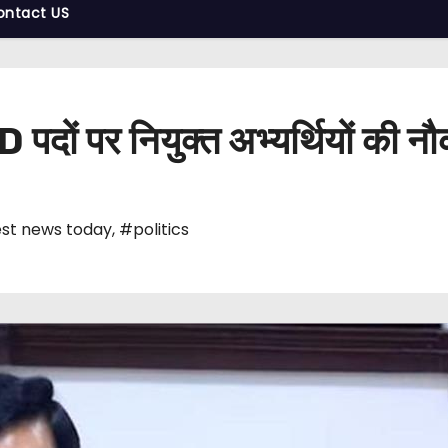
ontact US
दों पर नियुक्त अभ्यर्थियों की नौ
st news today
,
#politics