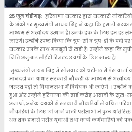
25 जून चंडीगढ़:
हरियाणा सरकार द्वारा सरकारी नौकरियों म
के अंकों पर मुख्यमंत्री नायब सिंह ने कहा कि हमारी सरक
माध्यम से अंत्योदय उत्थान है। उनके हक के लिए हम हर स
लाएंगे। उन्होंने स्पष्ट किया कि ग्रुप-सी व ग्रुप-डी के पदों प
सरकार उनके साथ मजबूती से खड़ी है। उन्होंने कहा कि सुप्र
निति अनुसार सीईटी रिजल्ट 3 वर्षों के लिए मान्य है।
मुख्यमंत्री नायब सिंह ने सोमवार को चंडीगढ़ में प्रेस वा
मानदंडों का आधार सरकारी नौकरी के माध्यम से अंत्योदय
जरुरत पड़ी तो विधानसभा में विधेयक भी लाएंगे। । उन्होंने 
हुआ और उन्होंने हरियाणा की ढाई करोड़ आबादी के सुख-समृ
अनाथों, अनेक दशकों से सरकारी नौकरियों से वंचित परिवारों
नौकरियों के लिए ली जाने वाली परीक्षाओं में कुछ अतिरिक
अब तक हजारों गरीब युवाओं तथा कच्चे कर्मचारियों को पक