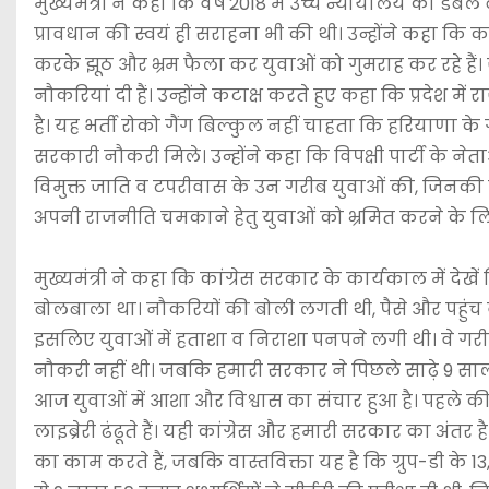
मुख्यमंत्री ने कहा कि वर्ष 2018 में उच्च न्यायालय की 
प्रावधान की स्वयं ही सराहना भी की थी। उन्होंने कहा कि 
करके झूठ और भ्रम फैला कर युवाओं को गुमराह कर रहे हैं।
नौकरियां दी हैं। उन्होंने कटाक्ष करते हुए कहा कि प्रदेश में
है। यह भर्ती रोको गैंग बिल्कुल नहीं चाहता कि हरियाणा क
सरकारी नौकरी मिले। उन्होंने कहा कि विपक्षी पार्टी के ने
विमुक्त जाति व टपरीवास के उन गरीब युवाओं की, जिनक
अपनी राजनीति चमकाने हेतु युवाओं को भ्रमित करने के लि
मुख्यमंत्री ने कहा कि कांग्रेस सरकार के कार्यकाल में दे
बोलबाला था। नौकरियों की बोली लगती थी, पैसे और पहुंच 
इसलिए युवाओं में हताशा व निराशा पनपने लगी थी। वे गरीब
नौकरी नहीं थी। जबकि हमारी सरकार ने पिछले साढ़े 9 सालों 
आज युवाओं में आशा और विश्वास का संचार हुआ है। पहले की
लाइब्रेरी ढंढूते हैं। यही कांग्रेस और हमारी सरकार का अंतर
का काम करते हैं, जबकि वास्तविक्ता यह है कि ग्रुप-डी के