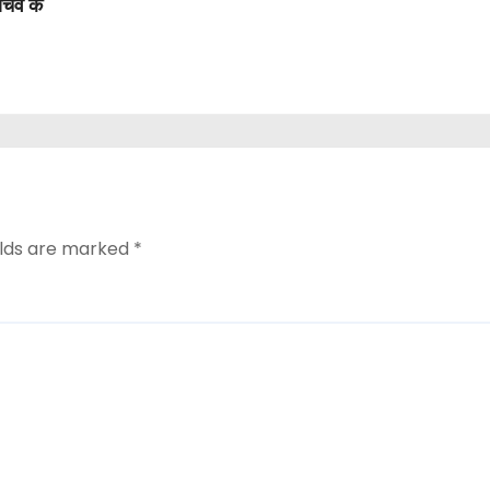
सचिव के
elds are marked
*