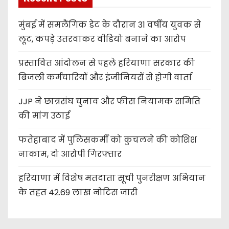
मुंबई में समलैंगिक डेट के दौरान 31 वर्षीय युवक से
लूट, कपड़े उतरवाकर वीडियो बनाने का आरोप
प्रस्तावित आंदोलन से पहले हरियाणा सरकार की
बिजली कर्मचारियों और इंजीनियरों से होगी वार्ता
JJP ने छात्रसंघ चुनाव और फीस नियामक समिति
की मांग उठाई
फतेहाबाद में पुलिसकर्मी को कुचलने की कोशिश
नाकाम, दो आरोपी गिरफ्तार
हरियाणा में विशेष मतदाता सूची पुनरीक्षण अभियान
के तहत 42.69 लाख नोटिस जारी