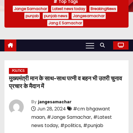
Top Tags
Jange Samachar
Latest news today
BreakingNews
punjab
punjab news
Jangesamachar
Jang E Samachar
POLITICS
मुख्यमंत्री मान के साथ-साथ पत्नी व बहन भी उतरी चुनाव
प्रचार के मैदान में
By
jangesamachar
Jun 28, 2024
#cm bhgawant
maan
,
#Jange Samachar
,
#Latest
news today
,
#politics
,
#punjab