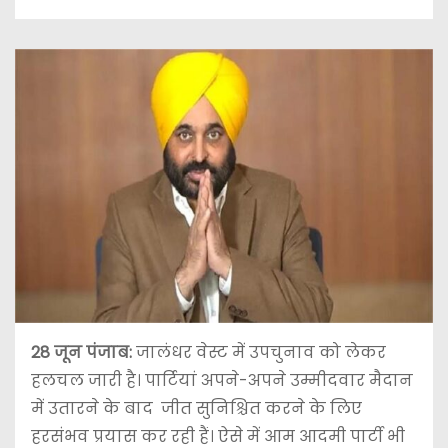
28 जून
पंजाब:
जालंधर वेस्ट में उपचुनाव को लेकर
हलचल जारी है। पार्टियां अपने-अपने उम्मीदवार मैदान
में उतारने के बाद जीत सुनिश्चित करने के लिए
हरसंभव प्रयास कर रही हैं। ऐसे में आम आदमी पार्टी भी