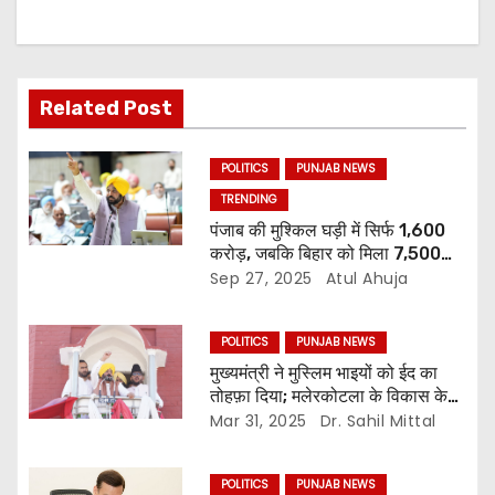
Related Post
POLITICS
PUNJAB NEWS
TRENDING
पंजाब की मुश्किल घड़ी में सिर्फ 1,600
करोड़, जबकि बिहार को मिला 7,500
करोड़
Sep 27, 2025
Atul Ahuja
POLITICS
PUNJAB NEWS
मुख्यमंत्री ने मुस्लिम भाइयों को ईद का
तोहफ़ा दिया; मलेरकोटला के विकास के
लिए 200 करोड़ रुपये की विकास
Mar 31, 2025
Dr. Sahil Mittal
परियोजनाओं की घोषणा
POLITICS
PUNJAB NEWS