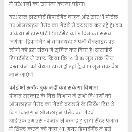
में परेशानी का सामना करना पड़ेगा।
दरअसल ट्रांसपोर्ट डिपार्टमैंट वाहन और सारथी पोर्टल
पर ऑनलाइन पेमैंट का गेटवे में बदलाव कर रहे हैं। इस
प्रक्रिया में ट्रांसपोर्ट डिपार्टमैंट को 5 दिन का समय
लगेगा। डिपार्टमैंट ने बाकायदा अपनी वैबसाइट पर
लोगों को इस संबंध में सूचित कर दिया है। ट्रांसपोर्ट
डिपार्टमैंट ने स्पष्ट किया कि 14 से 18 जून तक जिन
दस्तावेजों की वैधता खत्म हो रही है, वे 19 जून तक वैध
माने जाएंगे।
कोई भी स्लॉट बुक नहीं कर सकेगा विभाग
पंजाब सरकार के वित्त विभाग ने सभी विभागों को
ऑनलाइन पेमैंट का गेटवे बदलने के निर्देश दिए थे।
वित्त विभाग ने ऑनलाइन पेमैंट का गेटवे
आई.एफ.एम.एस.-पंजाब से क्लाड टू डाटा सैंटर पंजाब
में शिफ्ट करने को कहा था, मगर डिपार्टमैंट ने इसे