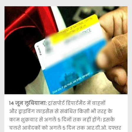
14 जून
लुधियाना:
ट्रांसपोर्ट डिपार्टमैंट में वाहनों
और ड्राइविंग लाइसैंस से संबंधित किसी भी तरह के
काम शुक्रवार से अगले 5 दिनों तक नहीं होंगे। इसके
चलते आवेदकों को अगले 5 दिन तक आर.टी.ओ. दफ्तर