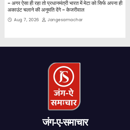
– अगर ऐसा ही रहा तो प्रधानमंत्री भारत में मेटा को सिर्फ अपना ही
अकाउंट चलाने की अनुमति देंगे – केजरीवाल
Aug 7, 2026
Jangesamachar
जंग-ए-समाचार