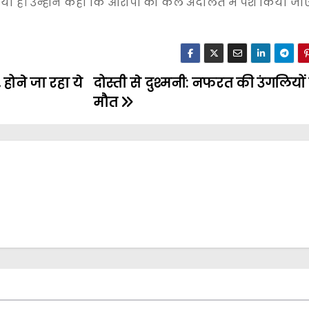
या है। उन्होंने कहा कि आरोपी को कल अदालत में पेश किया ज
ोने जा रहा ये
दोस्ती से दुश्मनी: नफरत की उंगलियों
मौत