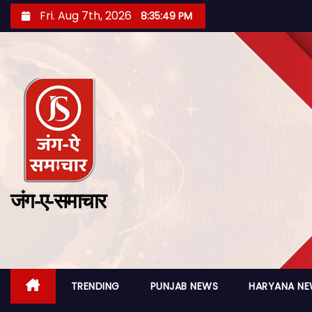
Fri. Aug 7th, 2026
8:35:51 PM
जंग-ए-समाचार
TRENDING
PUNJAB NEWS
HARYANA N