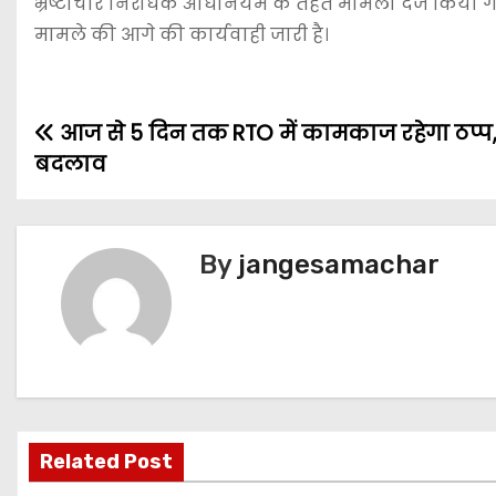
भ्रष्टाचार निरोधक अधिनियम के तहत मामला दर्ज किया ग
मामले की आगे की कार्यवाही जारी है।
आज से 5 दिन तक RTO में कामकाज रहेगा ठप्प, ह
बदलाव
By
jangesamachar
Related Post