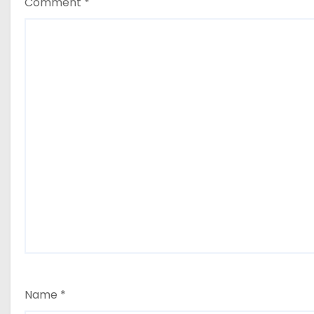
Comment
*
Name
*