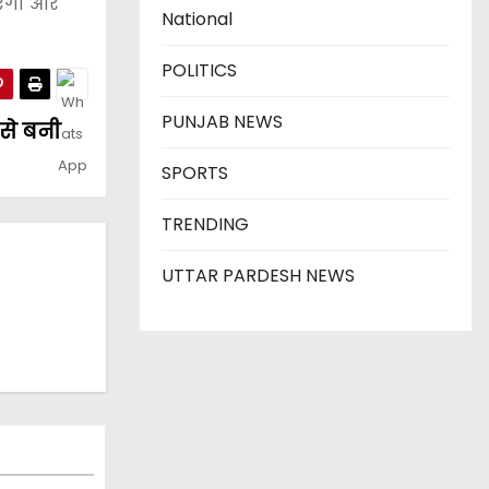
ाएगा और
National
POLITICS
PUNJAB NEWS
 से बनी
SPORTS
TRENDING
UTTAR PARDESH NEWS