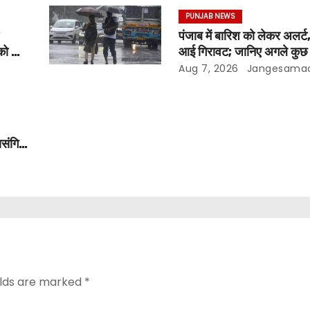
PUNJAB NEWS
पंजाब में बारिश को लेकर अलर्ट,
को दी
आई गिरावट; जानिए अगले कुछ द
मौसम
Aug 7, 2026
Jangesama
ासंगिक
elds are marked
*