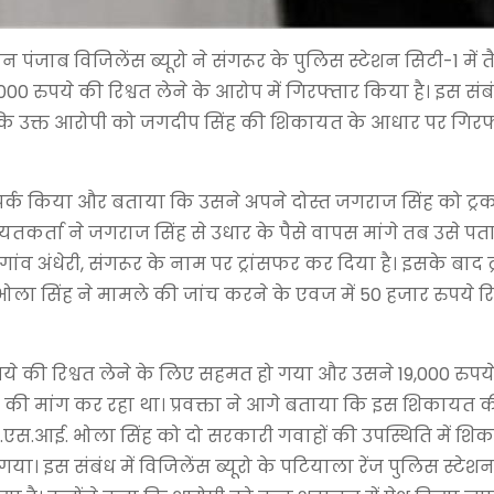
ान पंजाब विजिलेंस ब्यूरो ने संगरूर के पुलिस स्टेशन सिटी-1 में 
0 रुपये की रिश्वत लेने के आरोप में गिरफ्तार किया है। इस संबंध
ताया कि उक्त आरोपी को जगदीप सिंह की शिकायत के आधार पर गिर
 संपर्क किया और बताया कि उसने अपने दोस्त जगराज सिंह को ट्र
यतकर्ता ने जगराज सिंह से उधार के पैसे वापस मांगे तब उसे प
ंव अंधेरी, संगरूर के नाम पर ट्रांसफर कर दिया है। इसके बाद ट
ोला सिंह ने मामले की जांच करने के एवज में 50 हजार रुपये रि
ये की रिश्वत लेने के लिए सहमत हो गया और उसने 19,000 रुपये
ये की मांग कर रहा था। प्रवक्ता ने आगे बताया कि इस शिकायत की
ए.एस.आई. भोला सिंह को दो सरकारी गवाहों की उपस्थिति में शि
 गया। इस संबंध में विजिलेंस ब्यूरो के पटियाला रेंज पुलिस स्टेशन 