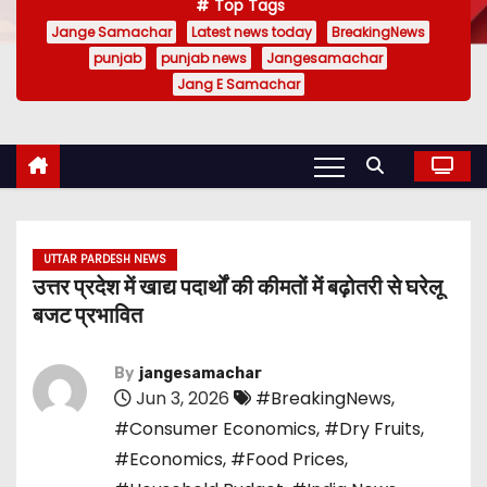
Top Tags
Jange Samachar
Latest news today
BreakingNews
punjab
punjab news
Jangesamachar
Jang E Samachar
UTTAR PARDESH NEWS
उत्तर प्रदेश में खाद्य पदार्थों की कीमतों में बढ़ोतरी से घरेलू
बजट प्रभावित
By
jangesamachar
Jun 3, 2026
#BreakingNews
,
#Consumer Economics
,
#Dry Fruits
,
#Economics
,
#Food Prices
,