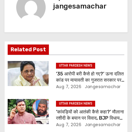
jangesamachar
Related Post
UTTAR PARDESH NEWS
’35 आरोपी बरी कैसे हो गए?’ ऊना दलित
कांड पर मायावती का गुजरात सरकार पर
हमला, कार्रवाई की मांग
Aug 7, 2026
Jangesamachar
UTTAR PARDESH NEWS
‘कांवड़ियों को आतंकी कैसे कहा?’ मौलाना
रशीदी के बयान पर विवाद, BJP विधायक
ने NSA के तहत कार्रवाई की मांग की
Aug 7, 2026
Jangesamachar