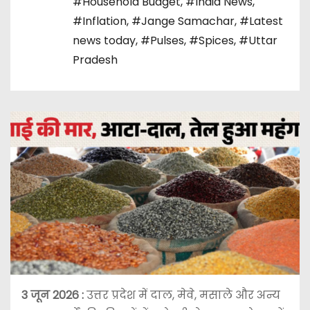
#Household Budget
,
#India News
,
#Inflation
,
#Jange Samachar
,
#Latest
news today
,
#Pulses
,
#Spices
,
#Uttar
Pradesh
3 जून
2026 :
उत्तर प्रदेश में दाल, मेवे, मसाले और अन्य