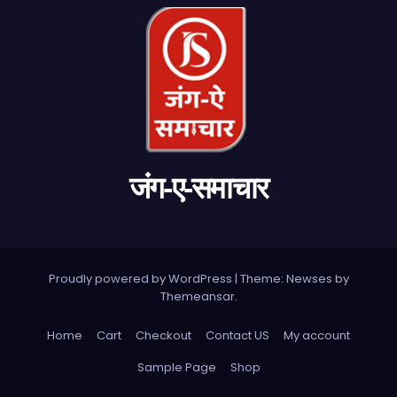
जंग-ए-समाचार
Proudly powered by WordPress
|
Theme: Newses by
Themeansar
.
Home
Cart
Checkout
Contact US
My account
Sample Page
Shop