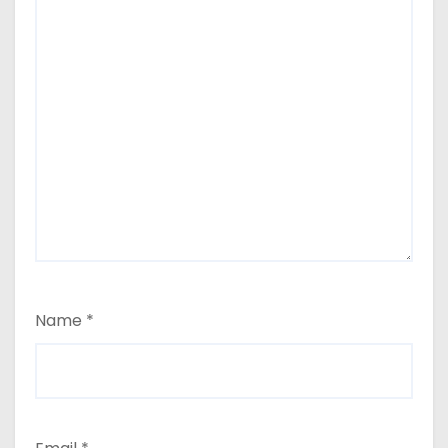
Name
*