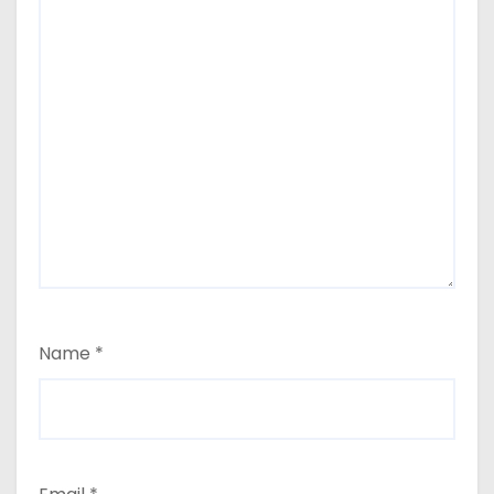
Name
*