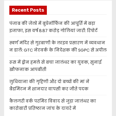
Recent Posts
पंजाब की जेलों में बुप्रेनॉर्फिन की आपूर्ति में बड़ा
इजाफा, इस वर्ष 8.87 करोड़ गोलियां जारी: रिपोर्ट
स्वर्ण मंदिर से गुरबाणी के लाइव प्रसारण में व्यवधान
न डालें: GTC नेटवर्क के निदेशक की SGPC से अपील
रूस में ड्रोन हमले से बचा जालंधर का युवक, सुनाई
खौफनाक आपबीती
लुधियाना की गृहिणी और दो बच्चों की मां ने
बैडमिंटन में शानदार वापसी कर जीते पदक
कैलगरी वर्क परमिट विवाद से जुड़ा जालंधर का
कारोबारी प्रतिष्ठान जांच के दायरे में