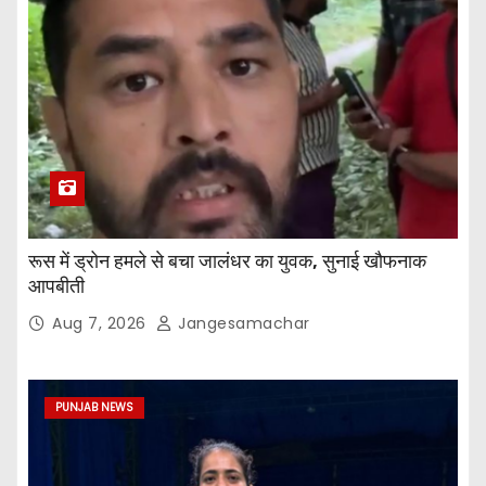
रूस में ड्रोन हमले से बचा जालंधर का युवक, सुनाई खौफनाक
आपबीती
Aug 7, 2026
Jangesamachar
PUNJAB NEWS