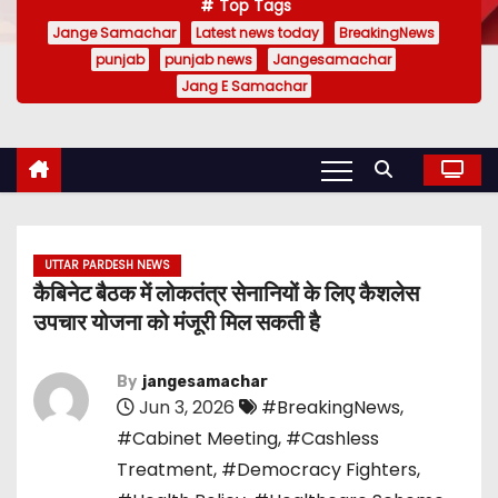
Top Tags
Jange Samachar
Latest news today
BreakingNews
punjab
punjab news
Jangesamachar
Jang E Samachar
UTTAR PARDESH NEWS
कैबिनेट बैठक में लोकतंत्र सेनानियों के लिए कैशलेस
उपचार योजना को मंजूरी मिल सकती है
By
jangesamachar
Jun 3, 2026
#BreakingNews
,
#Cabinet Meeting
,
#Cashless
Treatment
,
#Democracy Fighters
,