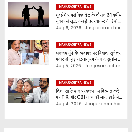
MAHARASHTRA NEWS
मुंबई में समलैंगिक डेट के दौरान 31 वर्षीय
युवक से लूट, कपड़े उतरवाकर वीडियो
बनाने का आरोप
Aug 6, 2026
Jangesamachar
MAHARASHTRA NEWS
धनंजय मुंडे के व्यवहार पर विवाद, सुनेत्रा
पवार से जुड़े घटनाक्रम के बाद सुनील
तटकरे ने लगाई फटकार
Aug 5, 2026
Jangesamachar
MAHARASHTRA NEWS
दिशा सालियान प्रकरण: आदित्य ठाकरे
पर FIR और CBI जांच की मांग, हाईकोर्ट
ने मुंबई पुलिस से मांगा जवाब
Aug 4, 2026
Jangesamachar