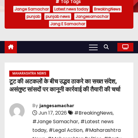
Top Tags
Jange Samachar
Latest news today
BreakingNews
punjab
punjab news
Jangesamachar
Jang E Samachar
MAHARASHTRA NEWS
टूट की अटकलों के बीच उद्धव ठाकरे का सख्त संदेश,
असंतुष्ट सांसदों पर कानूनी कार्रवाई की तैयारी की चर्चा
By
jangesamachar
Jun 17, 2026
#BreakingNews
,
#Jange Samachar
,
#Latest news
today
,
#Legal Action
,
#Maharashtra