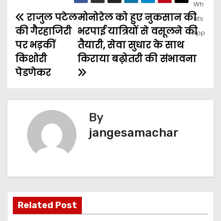
राजुल पटेल
मोनोरेल को हुए नुकसान की
की गैरहाजिरी
भरपाई यात्रियों से वसूलने की
पर भड़कीं
तैयारी, सेवा सुधार के साथ
किशोरी
किराया बढ़ोतरी की संभावना
पेडणेकर
By
jangesamachar
Related Post