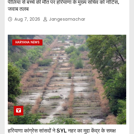
पीलिया से बच्चे की मौत पर हरियाणा के मुख्य सचिव को नोटिस,
जवाब तलब
Aug 7, 2026
Jangesamachar
HARYANA NEWS
हरियाणा कांग्रेस सांसदों ने SYL नहर का मुद्दा केंद्र के समक्ष