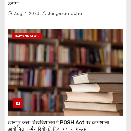
उठाया
Aug 7, 2026
Jangesamachar
HARYANA NEWS
खानपुर कलां विश्वविद्यालय में POSH Act पर कार्यशाला
आयोजित, कर्मचारियों को किया गया जागरूक