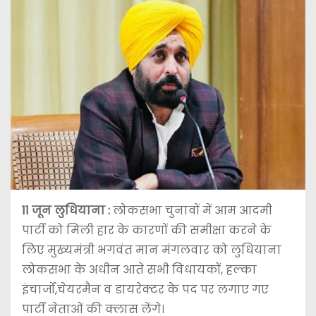
11 जून
लुधियाना :
लोकसभा चुनावों में आम आदमी
पार्टी को मिली हार के कारणों की समीक्षा करने के
लिए मुख्यमंत्री भगवंत मान मंगलवार को लुधियाना
लोकसभा के अधीन आते सभी विधायकों, हल्का
इंचार्जों,चेयरमैन व डायरेक्टर के पद पर लगाए गए
पार्टी नेताओं की क्लास लेंगे।