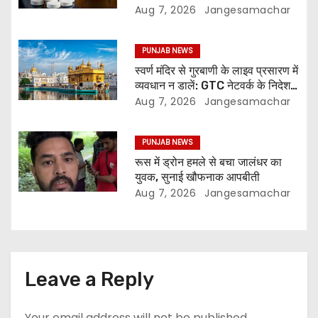
जारी: रिपोर्ट
Aug 7, 2026
Jangesamachar
PUNJAB NEWS
स्वर्ण मंदिर से गुरबाणी के लाइव प्रसारण में
व्यवधान न डालें: GTC नेटवर्क के निदेशक
की SGPC से अपील
Aug 7, 2026
Jangesamachar
PUNJAB NEWS
रूस में ड्रोन हमले से बचा जालंधर का
युवक, सुनाई खौफनाक आपबीती
Aug 7, 2026
Jangesamachar
Leave a Reply
Your email address will not be published.