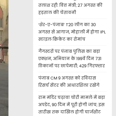
तलाश रही: वित्त मंत्री; 27 अगस्त की
हड़ताल की चेतावनी
‘शेर-ए-पंजाब’ T20 लीग का 30
अगस्त से आगाज, मोहाली में होगा IPL
स्टाइल क्रिकेट का रोमांच
गैंगस्टरों पर पंजाब पुलिस का बड़ा
एक्शन, अभियान के 199वें दिन 731
ठिकानों पर छापेमारी; 429 गिरफ्तार
पंजाब CM 9 अगस्त को रविदास
रिसर्च सेंटर की आधारशिला रखेंगे
राम मंदिर चढ़ावा चोरी मामले में बड़ा
अपडेट, 90 दिन में पूरी होगी जांच; इस
तारीख तक दाखिल होगी चार्जशीट