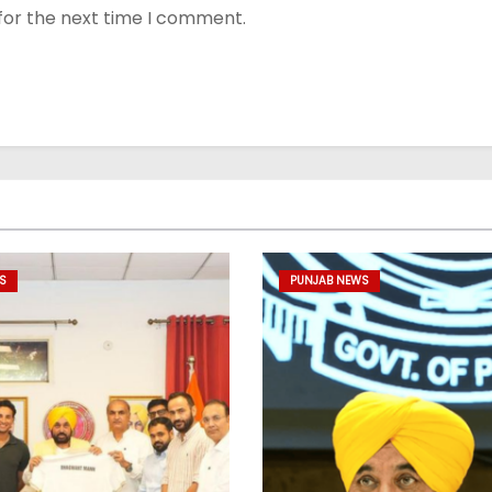
for the next time I comment.
S
PUNJAB NEWS