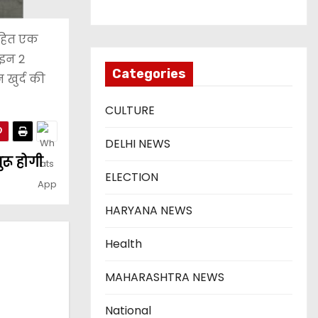
सहित एक
ोइन 2
Categories
 खुर्द की
CULTURE
DELHI NEWS
ुरू होगी
ELECTION
HARYANA NEWS
Health
MAHARASHTRA NEWS
National