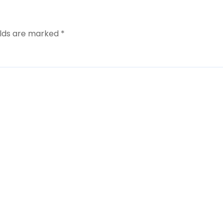
elds are marked
*