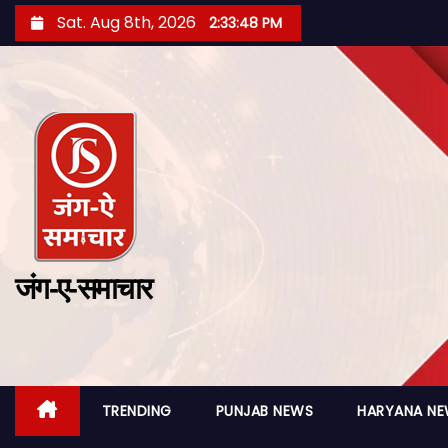
Sat. Aug 8th, 2026
2:33:50 PM
जंग-ए-समाचार
TRENDING
PUNJAB NEWS
HARYANA N