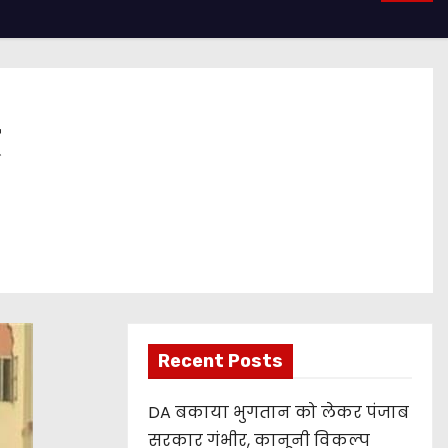
Recent Posts
DA बकाया भुगतान को लेकर पंजाब
सरकार गंभीर, कानूनी विकल्प