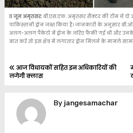
11 जून अमृतसर:
बी.एस.एफ. अमृतसर सैक्टर की टीम ने दो 
पाकिस्तानी ड्रोन जब्त किया है। जानकारी के अनुसार बी.ओ.पी.
अलग-अलग पैकेटो में ड्रोन के जरिए फैंकी गई थी और उनके 
बात करें तो इस क्षेत्र में लगातार ड्रोन मिलने के मामले साम
आज विधायकों सहित इन अधिकारियों की
म
लगेगी क्लास
By
jangesamachar