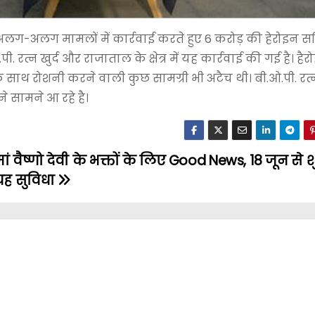
अलग-अलग मामलों में कार्रवाई करते हुए 6 करोड़ की हेरोइन 
 रत्न खुर्द और राजाताल के क्षेत्र में यह कार्रवाई की गई है। हैर
साथ रोशनी करने वाली कुछ सामग्री भी अटैच थी। बी.ओ.पी. रत्न
ने सामने आ रहे है।
ां वैष्णो देवी के भक्तों के लिए Good News, 18 जून से श
यह सुविधा