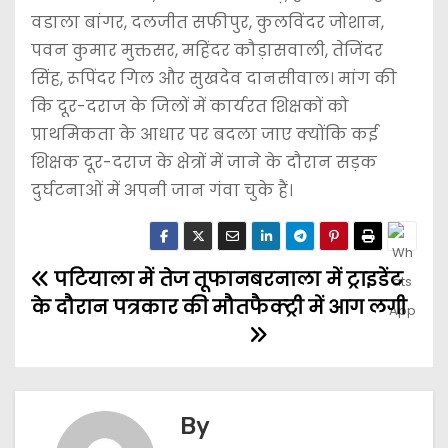
वडाला बांगर, दलजीत सफीपुर, कुलविंदर जोशान,
पवन कुमार मुक्तसर, महिंदर कौड़ासवाली, तेजिंदर
सिंह, रूपिंदर गिल और सुखदेव दानसीवाल। मांग की
कि दूर-दराज के जिलों में कार्यरत शिक्षकों को
प्राथमिकता के आधार पर बदला जाए क्योंकि कई
शिक्षक दूर-दराज के क्षेत्रों में जाने के दौरान सड़क
दुर्घटनाओं में अपनी जान गंवा चुके हैं।
पटियाला में तेज तूफान
बरनाला में ट्राइडेंट
के दौरान पत्रकार की मौत
फैक्ट्री में आग लगी
By