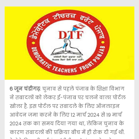
6 जून चंडीगढ़
: चुनाव से पहले पंजाब के शिक्षा विभाग
ने तबादलों को लेकर ई-पंजाब पर चलने वाला पोर्टल
खोला है. इस पोर्टल पर तबादले के लिए ऑनलाइन
आवेदन जमा करने के लिए 12 मार्च 2024 से 19 मार्च
2024 तक का समय दिया गया था, लेकिन चुनाव के
कारण तबादलों की प्रक्रिया बीच में ही रोक दी गई थी.