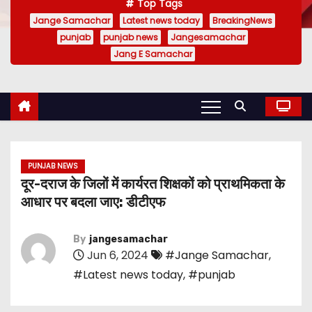
Top Tags
Jange Samachar
Latest news today
BreakingNews
punjab
punjab news
Jangesamachar
Jang E Samachar
PUNJAB NEWS
दूर-दराज के जिलों में कार्यरत शिक्षकों को प्राथमिकता के
आधार पर बदला जाए: डीटीएफ
By
jangesamachar
Jun 6, 2024
#Jange Samachar
,
#Latest news today
,
#punjab