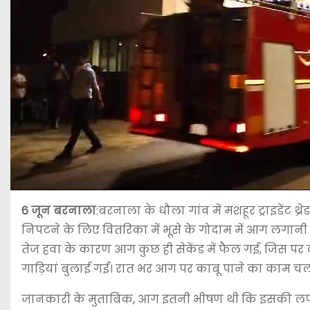
6 जून बरनाला
:बरनाला के धौला गांव में मशहूर ट्राइडेंट
निपटने के लिए वितरिका में भूसे के गोदाम में आग लगानी प
तेज हवा के कारण आग कुछ ही सेकेंड में फैल गई, जिस पर क
गाड़ियां बुलाई गईं। रात भर आग पर काबू पाने का काम चल
जानकारी के मुताबिक, आग इतनी भीषण थी कि इसकी लपटें आस