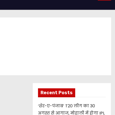
Recent Posts
‘शेर-ए-पंजाब’ T20 लीग का 30
अगस्त से आगाज, मोहाली में होगा IPL