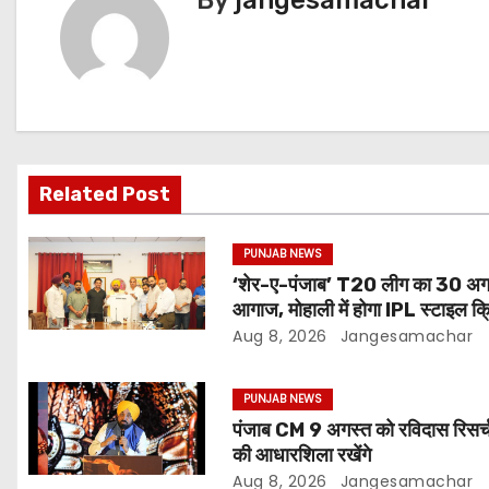
Related Post
PUNJAB NEWS
‘शेर-ए-पंजाब’ T20 लीग का 30 अगस
आगाज, मोहाली में होगा IPL स्टाइल क्
का रोमांच
Aug 8, 2026
Jangesamachar
PUNJAB NEWS
पंजाब CM 9 अगस्त को रविदास रिसर्च
की आधारशिला रखेंगे
Aug 8, 2026
Jangesamachar