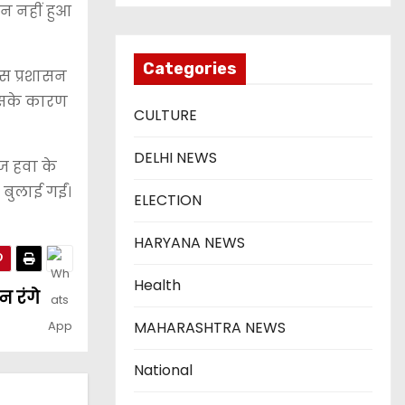
ान नहीं हुआ
Categories
स प्रशासन
 जिसके कारण
CULTURE
DELHI NEWS
ेज हवा के
 बुलाई गईं।
ELECTION
HARYANA NEWS
Health
न रंगे
MAHARASHTRA NEWS
National