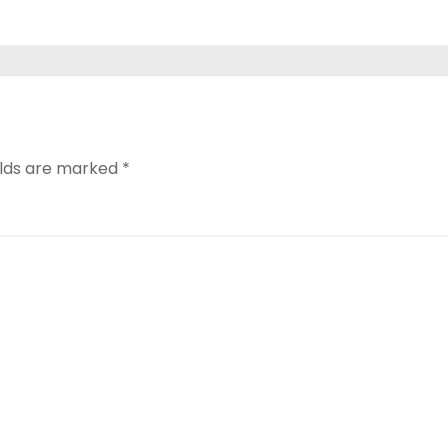
elds are marked
*