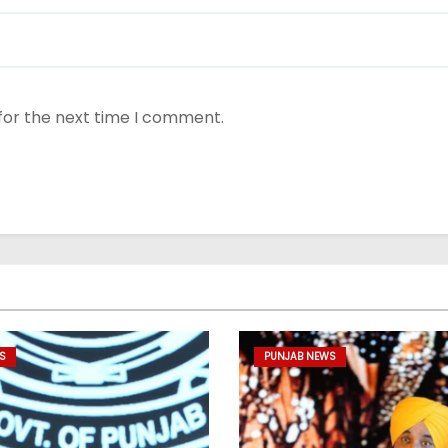
for the next time I comment.
S
PUNJAB NEWS