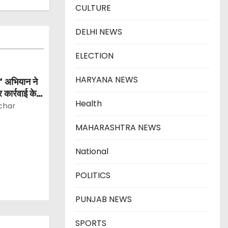
CULTURE
DELHI NEWS
ELECTION
HARYANA NEWS
ार’ अभियान ने
 कार्रवाई के
Health
ाख से अधिक
char
त अपराधी
MAHARASHTRA NEWS
National
POLITICS
PUNJAB NEWS
SPORTS