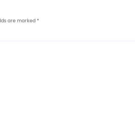
elds are marked
*