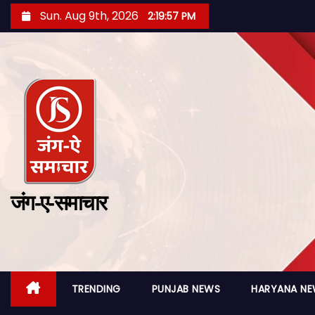
Sun. Aug 9th, 2026
2:19:59 PM
जंग-ए-समाचार
TRENDING
PUNJAB NEWS
HARYANA N