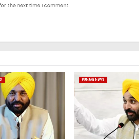
for the next time I comment.
S
PUNJAB NEWS