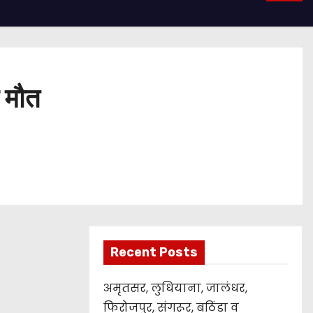
ई मौत
Recent Posts
अमृतसर, लुधियाना, जालंधर,
फिरोजपुर, संगरूर, बठिंडा व