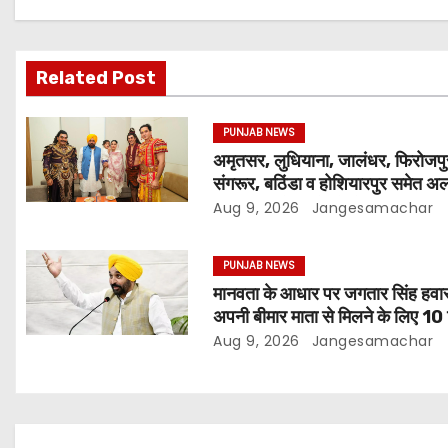
Related Post
PUNJAB NEWS
अमृतसर, लुधियाना, जालंधर, फिरोजपु
संगरूर, बठिंडा व होशियारपुर समेत 
अलग स्थानों पर ये शो होगा- भगवंत सि
Aug 9, 2026
Jangesamachar
PUNJAB NEWS
मानवता के आधार पर जगतार सिंह हवार
अपनी बीमार माता से मिलने के लिए 10
की पैरोल दी जानी चाहिए- मुख्यमंत्री 
Aug 9, 2026
Jangesamachar
सिंह मान