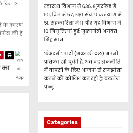
े दिन 13
स्वास्थ्य विभाग में 636, शुगरफेड में
101, वित्त में 57, रक्षा सेवाएं कल्याण में
51, सहकारिता में 11 और गृह विभाग में
ने के कारण
10 नियुक्तियां हुईं: मुख्यमंत्री भगवंत
अपील की है
सिंह मान
‘बेअदबी’ पार्टी (अकाली दल) अपनी
प्रतिष्ठा खो चुकी है, अब वह राजनीति
ने का
में वापसी के लिए भाजपा से समझौता
करने की कोशिश कर रही है: बलतेज
पन्नू
Categories