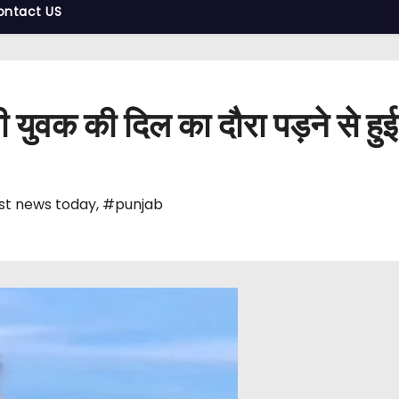
ontact US
ी युवक की दिल का दौरा पड़ने से हु
st news today
,
#punjab