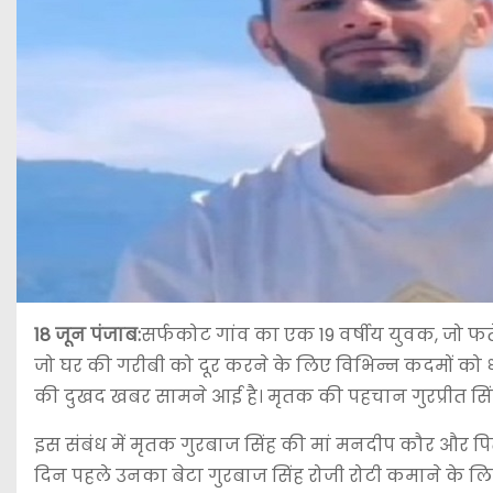
18 जून पंजाब:
सर्फकोट गांव का एक 19 वर्षीय युवक, जो फतेहग
जो घर की गरीबी को दूर करने के लिए विभिन्न कदमों को ध्
की दुखद खबर सामने आई है। मृतक की पहचान गुरप्रीत सिंह पुत
इस संबंध में मृतक गुरबाज सिंह की मां मनदीप कौर और प
दिन पहले उनका बेटा गुरबाज सिंह रोजी रोटी कमाने के