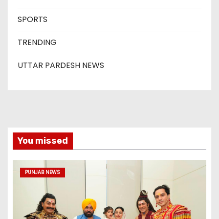
SPORTS
TRENDING
UTTAR PARDESH NEWS
You missed
PUNJAB NEWS