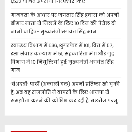
1,532 घोषित अपराधी गिरफ़्तार किए
मानवता के आधार पर जगतार सिंह हवारा को अपनी
बीमार माता से मिलने के लिए 10 दिन की पैरोल दी
जानी चाहिए- मुख्यमंत्री भगवंत सिंह मान
स्वास्थ्य विभाग में 636, शुगरफेड में 101, वित्त में 57,
रक्षा सेवाएं कल्याण में 51, सहकारिता में 11 और गृह
विभाग में 10 नियुक्तियां हुईं: मुख्यमंत्री भगवंत सिंह
मान
‘बेअदबी’ पार्टी (अकाली दल) अपनी प्रतिष्ठा खो चुकी
है, अब वह राजनीति में वापसी के लिए भाजपा से
समझौता करने की कोशिश कर रही है: बलतेज पन्नू