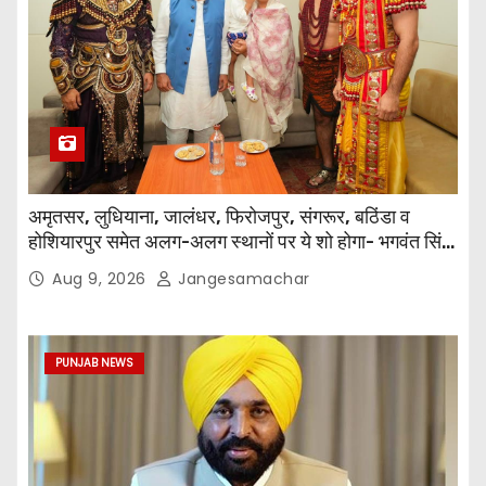
अमृतसर, लुधियाना, जालंधर, फिरोजपुर, संगरूर, बठिंडा व
होशियारपुर समेत अलग-अलग स्थानों पर ये शो होगा- भगवंत सिंह
मान
Aug 9, 2026
Jangesamachar
PUNJAB NEWS