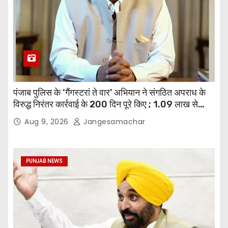
पंजाब पुलिस के ‘गैंगस्टरां ते वार’ अभियान ने संगठित अपराध के
विरुद्ध निरंतर कार्रवाई के 200 दिन पूरे किए ; 1.09 लाख से
अधिक छापेमारियाँ कीं, 1,532 घोषित अपराधी गिरफ़्तार किए
Aug 9, 2026
Jangesamachar
PUNJAB NEWS