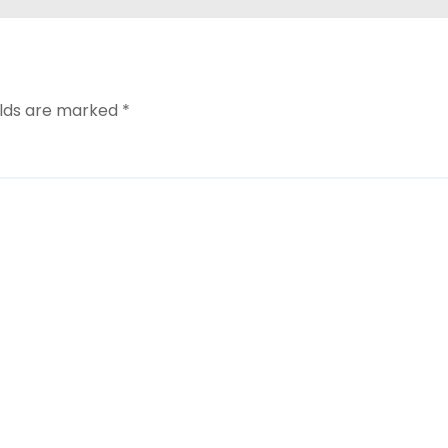
elds are marked
*