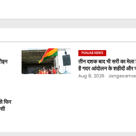
PUNJAB NEWS
रोइन
तीन दशक बाद भी सरी का मेला ज
है गदर आंदोलन के शहीदों और प
विरासत
Aug 8, 2026
Jangesama
से फिर
पसी