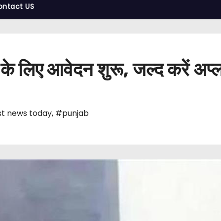
ontact US
े लिए आवेदन शुरू, जल्द करें अप्
t news today
,
#punjab