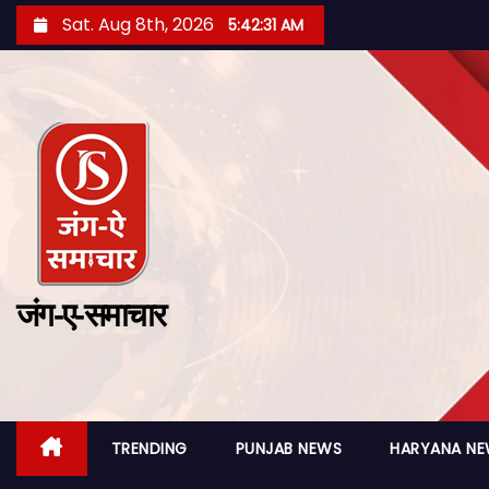
Sat. Aug 8th, 2026
5:42:33 AM
जंग-ए-समाचार
TRENDING
PUNJAB NEWS
HARYANA N