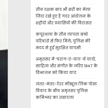
तीन दशक बाद भी सरी का मेला
जिंदा रखे हुए है गदर आंदोलन के
शहीदों और प्रवासियों की विरासत
कपूरथला के तीन लापता बच्चे
परिवारों से फिर मिले, पुलिस की
मदद से हुई सुरक्षित वापसी
अमृतसर में ‘चराग-ए-याद’ ने यादों,
साहित्य और संगीत के जरिए 1947 के
विभाजन को किया याद
जंतर-मंतर-टेरर मॉड्यूल लिंक पोस्ट
विवाद के बीच अमृतसर पुलिस
कमिश्नर का तबादला