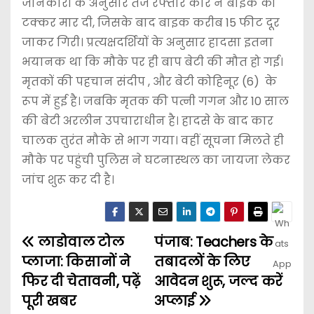
जानकारी के अनुसार तेज रफ्तार कार ने बाइक को
टक्कर मार दी, जिसके बाद बाइक करीब 15 फीट दूर
जाकर गिरी। प्रत्यक्षदर्शियों के अनुसार हादसा इतना
भयानक था कि मौके पर ही बाप बेटी की मौत हो गई।
मृतकों की पहचान संदीप , और बेटी कोहिनूर (6) के
रूप में हुई है। जबकि मृतक की पत्नी गगन और 10 साल
की बेटी अरलीन उपचाराधीन है। हादसे के बाद कार
चालक तुरंत मौके से भाग गया। वहीं सूचना मिलते ही
मौके पर पहुंची पुलिस ने घटनास्थल का जायजा लेकर
जांच शुरू कर दी है।
लाडोवाल टोल
पंजाब: Teachers के
प्लाजा: किसानों ने
तबादलों के लिए
फिर दी चेतावनी, पढ़ें
आवेदन शुरू, जल्द करें
पूरी खबर
अप्लाई