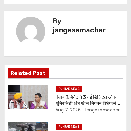
By
jangesamachar
Related Post
PUNJAB NEWS
पंजाब कैबिनेट ने 3 नई डिजिटल ओपन
यूनिवर्सिटी और फीस नियमन विधेयकों को
दी मंजूरी
Aug 7, 2026
Jangesamachar
PUNJAB NEWS