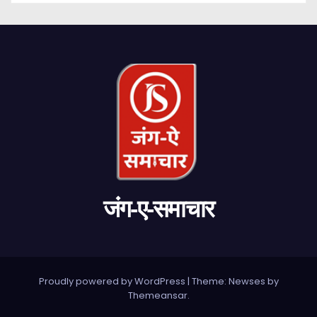
जंग-ए-समाचार
Proudly powered by WordPress
|
Theme: Newses by
Themeansar
.