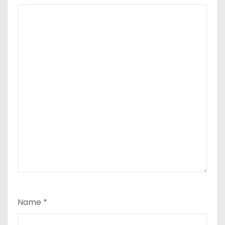
Name
*