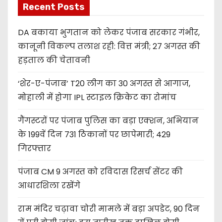
Recent Posts
DA बकाया भुगतान को लेकर पंजाब सरकार गंभीर,
कानूनी विकल्प तलाश रही: वित्त मंत्री; 27 अगस्त की
हड़ताल की चेतावनी
‘शेर-ए-पंजाब’ T20 लीग का 30 अगस्त से आगाज,
मोहाली में होगा IPL स्टाइल क्रिकेट का रोमांच
गैंगस्टरों पर पंजाब पुलिस का बड़ा एक्शन, अभियान
के 199वें दिन 731 ठिकानों पर छापेमारी; 429
गिरफ्तार
पंजाब CM 9 अगस्त को रविदास रिसर्च सेंटर की
आधारशिला रखेंगे
राम मंदिर चढ़ावा चोरी मामले में बड़ा अपडेट, 90 दिन