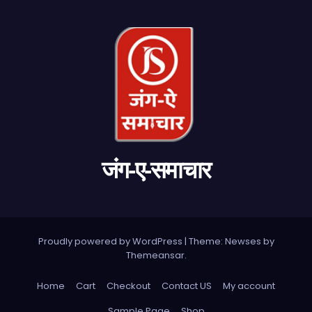
जंग-ए-समाचार
Proudly powered by WordPress
|
Theme: Newses by
Themeansar
.
Home
Cart
Checkout
Contact US
My account
Sample Page
Shop