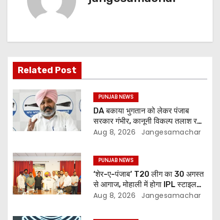
Related Post
PUNJAB NEWS
DA बकाया भुगतान को लेकर पंजाब
सरकार गंभीर, कानूनी विकल्प तलाश रही:
वित्त मंत्री; 27 अगस्त की हड़ताल की
Aug 8, 2026
Jangesamachar
चेतावनी
PUNJAB NEWS
‘शेर-ए-पंजाब’ T20 लीग का 30 अगस्त
से आगाज, मोहाली में होगा IPL स्टाइल
क्रिकेट का रोमांच
Aug 8, 2026
Jangesamachar