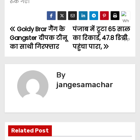
रुक गए।
Goldy Brar गैंग के
पंजाब में टूटा 65 साल
Gangster दीपक टीनू
का रिकार्ड, 47.8 डिग्री
का साथी गिरफ्तार
पहुंचा पारा,
By
jangesamachar
Related Post