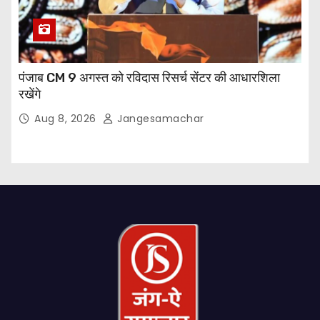
पंजाब CM 9 अगस्त को रविदास रिसर्च सेंटर की आधारशिला
रखेंगे
Aug 8, 2026
Jangesamachar