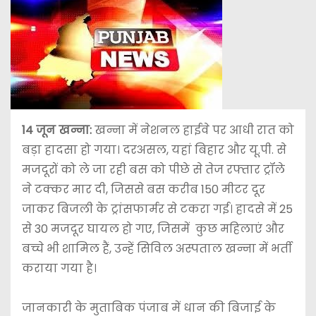
14 जून
खन्ना:
खन्ना में नेशनल हाईवे पर आधी रात को
बड़ा हादसा हो गया। दरअसल, यहां बिहार और यू.पी. से
मजदूरों को ले जा रही बस को पीछे से तेज रफ्तार ट्रॉले
ने टक्कर मार दी, जिससे बस करीब 150 मीटर दूर
जाकर बिजली के ट्रांसफार्मर से टकरा गई। हादसे में 25
से 30 मजदूर घायल हो गए, जिसमें कुछ महिलाएं और
बच्चे भी शामिल हैं, उन्हें सिविल अस्पताल खन्ना में भर्ती
कराया गया है।
जानकारी के मुताबिक पंजाब में धान की बिजाई के