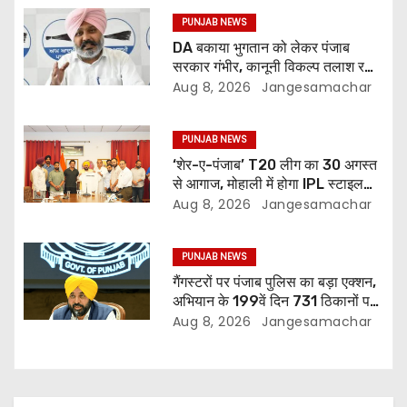
PUNJAB NEWS
DA बकाया भुगतान को लेकर पंजाब
सरकार गंभीर, कानूनी विकल्प तलाश रही:
वित्त मंत्री; 27 अगस्त की हड़ताल की
Aug 8, 2026
Jangesamachar
चेतावनी
PUNJAB NEWS
‘शेर-ए-पंजाब’ T20 लीग का 30 अगस्त
से आगाज, मोहाली में होगा IPL स्टाइल
क्रिकेट का रोमांच
Aug 8, 2026
Jangesamachar
PUNJAB NEWS
गैंगस्टरों पर पंजाब पुलिस का बड़ा एक्शन,
अभियान के 199वें दिन 731 ठिकानों पर
छापेमारी; 429 गिरफ्तार
Aug 8, 2026
Jangesamachar