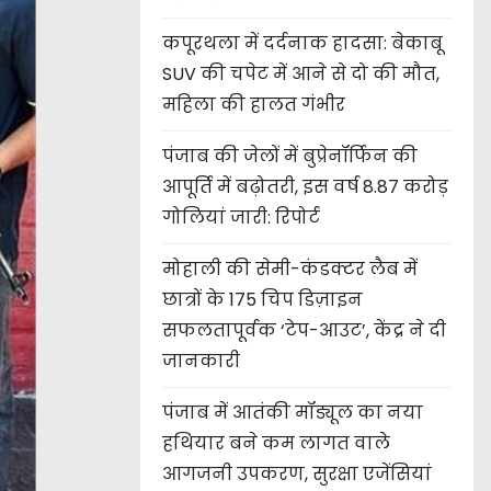
कपूरथला में दर्दनाक हादसा: बेकाबू
SUV की चपेट में आने से दो की मौत,
महिला की हालत गंभीर
पंजाब की जेलों में बुप्रेनॉर्फिन की
आपूर्ति में बढ़ोतरी, इस वर्ष 8.87 करोड़
गोलियां जारी: रिपोर्ट
मोहाली की सेमी-कंडक्टर लैब में
छात्रों के 175 चिप डिज़ाइन
सफलतापूर्वक ‘टेप-आउट’, केंद्र ने दी
जानकारी
पंजाब में आतंकी मॉड्यूल का नया
हथियार बने कम लागत वाले
आगजनी उपकरण, सुरक्षा एजेंसियां