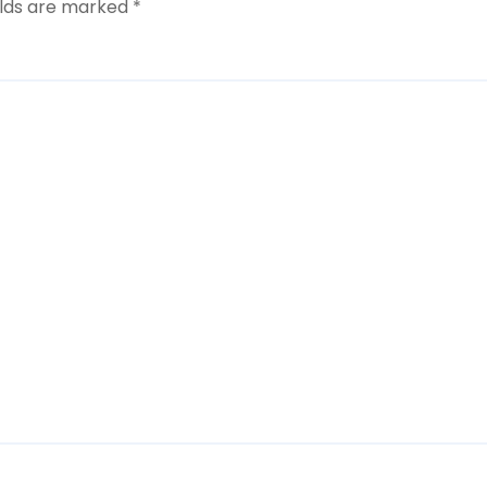
elds are marked
*