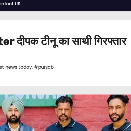
ontact US
r दीपक टीनू का साथी गिरफ्तार
st news today
,
#punjab