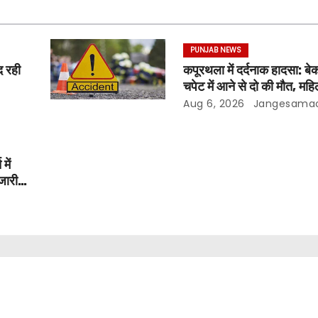
PUNJAB NEWS
द रही
कपूरथला में दर्दनाक हादसा: ब
चपेट में आने से दो की मौत, मह
गंभीर
Aug 6, 2026
Jangesama
में
जारी: