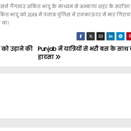
 गैंगस्टर अंकित भादू के माध्यम से अम्बाला शहर के सर्राफा 
अंकित भादू को 2019 में पंजाब पुलिस ने एनकाऊंटर में मार गिराय
 था।
 को उड़ाने की
Punjab में यात्रियों से भरी बस के साथ 
हादसा