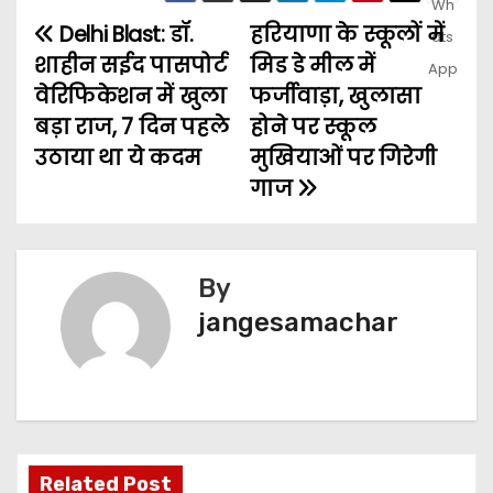
Delhi Blast: डॉ.
हरियाणा के स्कूलों में
शाहीन सईद पासपोर्ट
मिड डे मील में
वेरिफिकेशन में खुला
फर्जीवाड़ा, खुलासा
बड़ा राज, 7 दिन पहले
होने पर स्कूल
उठाया था ये कदम
मुखियाओं पर गिरेगी
गाज
By
jangesamachar
Related Post