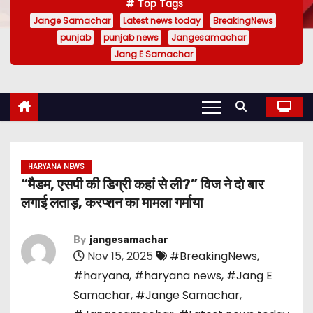
Top Tags
Jange Samachar
Latest news today
BreakingNews
punjab
punjab news
Jangesamachar
Jang E Samachar
HARYANA NEWS
“मैडम, एसपी की डिग्री कहां से ली?” विज ने दो बार
लगाई लताड़, करप्शन का मामला गर्माया
By
jangesamachar
Nov 15, 2025
#BreakingNews
,
#haryana
,
#haryana news
,
#Jang E
Samachar
,
#Jange Samachar
,