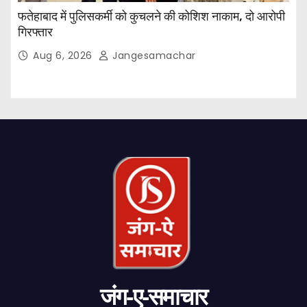
फतेहाबाद में पुलिसकर्मी को कुचलने की कोशिश नाकाम, दो आरोपी
गिरफ्तार
Aug 6, 2026
Jangesamachar
जंग-ए-समाचार