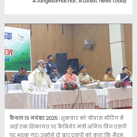
#Jangesamachar
,
#Latest news today
कैथल 15 नवंबर 2025
:
शुक्रवार को ग्रीवांस मीटिंग में
आई एक शिकायत पर कैबिनेट मंत्री अनिल विज एसपी
पर भड़क गए। उन्होंने दो बार एसपी को कहा कि मैडम