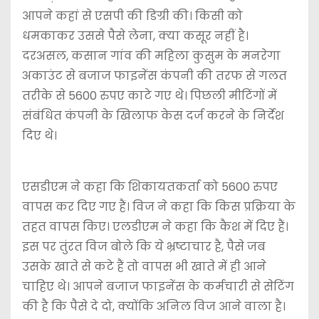
आपने कहां से एसपी की डिग्री की। किसी को
धमकाकर उससे पैसे लेना, क्या कसूर नहीं है।
दरअसल, कसान गांव की महिला कुसुम के मनरेगा
अकाउंट से बजाज फाइनेंस कंपनी की तरफ से गलत
तरीके से 5600 रुपए काटे गए थे। पिछली मीटिंगों में
संबंधित कंपनी के खिलाफ केस दर्ज करने के निर्देश
दिए थे।
एसडीएम ने कहा कि शिकायतकर्ता को 5600 रुपए
वापस कर दिए गए हैं। विज ने कहा कि किस प्रक्रिया के
तहत वापस किए। एलडीएम ने कहा कि कैश में दिए हैं।
इस पर तुंरत विज बोले कि ये भ्रष्टाचार है, पैसे जब
उसके खाते से कटे हैं तो वापस भी खाते में ही आने
चाहिए थे। आपने बजाज फाइनेंस के कर्मचारी से सेटिंग
की है कि पैसे दे दो, क्योंकि अनिल विज आने वाला है।