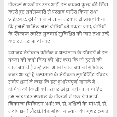
डॉक्टर्स सड़कों पर उतर आई। इस जघन्य कृत्य की निंदा
करते हुए सर्वसम्मति से प्रस्ताव पारित किया तथा
आई.एम.ए. लुधियाना ने राज्य सरकार से आग्रह किया
कि इसमें शामिल सभी दोषियों को पकड़ा जाए, दोषियों
के खिलाफ त्वरित सुनवाई सुनिश्चित की जाए तथा उन्हें
कठोरतम सजा दी जाए।
दयानंद मैडीकल कॉलेज व अस्पताल के डॉक्टरों ने इस
घटना की कड़ी निंदा की और कहा कि जो दूसरों की
जान बचाते हैं उन्हें आज अपनी जान बचानी मुश्किल
नजर आ रही है अस्पताल के मैडीकल सुपरिटैंडैंट डॉक्टर
संदीप शर्मा ने कहा कि इस दुर्भाग्यपूर्ण मामले में
दोषियों को किसी कीमत पर छोड़ा नहीं जाना चाहिए
इस स्तर पर अस्पताल के डॉक्टरों ने एक रोष मार्च
निकाला चिकित्सा अधीक्षक, डॉ. अश्विनी के. चौधरी, डॉ.
संदीप शर्मा औरडॉ. विश्व मोहन ने न्याय की गुहार लगाई