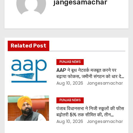
jangesamachar
Related Post
PUNJAB NEWS
AAP ने बूथ नेटवर्क मजबूत करने पर
बढ़ाया फोकस, जमीनी संगठन को धार देने
की तैयारी
Aug 10, 2026
Jangesamachar
PUNJAB NEWS
पंजाब विधानसभा ने निजी स्कूलों की फीस
बढ़ोतरी 5% तक सीमित की, तीन
डिजिटल यूनिवर्सिटी के लिए बिल पास
Aug 10, 2026
Jangesamachar