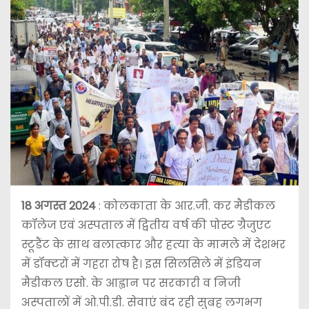
18 अगस्त 2024
: कोलकाता के आर.जी. कर मैडीकल
कॉलेज एवं अस्पताल में द्वितीय वर्ष की पोस्ट ग्रैजुएट
स्टूडैंट के साथ बलात्कार और हत्या के मामले में देशभर
में डॉक्टरों में गहरा रोष है। इस सिलसिले में इंडियन
मैडीकल एसो. के आह्वान पर सरकारी व निजी
अस्पतालों में ओ.पी.डी. सेवाएं बंद रही सुबह लगभग