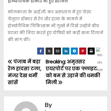
होम्योपैथिक डॉक्टर भी हुए शामिल
कोलकाता के आई.जी. कर अस्पताल में हुए पोस्ट
ग्रेजुएट डॉक्टर से रेप और हत्या के मामले में
होम्योपैथिक चिकित्सक भी गुस्से में दिखे उन्होंने बीच
घटना की निंदा करते हुए दोषियों को कड़ी सजा दिलाने
की मांग की।
पंजाब में बड़ा
Breaking: अमृतसर
रेल हादसा टला,
एयरपोर्ट पर एक फ्लाइट
मंजर देख थमीं
को बम से उड़ाने की धमकी
सांसें
मिली
By