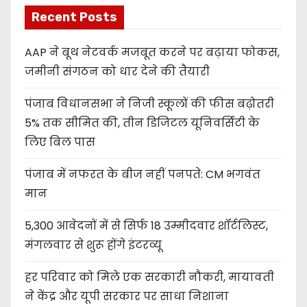
Recent Posts
AAP ने बूथ नेटवर्क मजबूत करने पर बढ़ाया फोकस,
जमीनी संगठन को धार देने की तैयारी
पंजाब विधानसभा ने निजी स्कूलों की फीस बढ़ोतरी
5% तक सीमित की, तीन डिजिटल यूनिवर्सिटी के
लिए बिल पास
पंजाब में नफरत के बीज नहीं पनपते: CM भगवंत
मान
5,300 आवेदनों में से सिर्फ 18 उम्मीदवार शॉर्टलिस्ट,
मंगलवार से शुरू होंगे इंटरव्यू
हर परिवार को मिले एक सरकारी नौकरी, मायावती
ने केंद्र और यूपी सरकार पर साधा निशाना