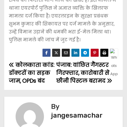
रुपये की फिरौती मांगे जाने की खबर है। इस मामले में
थाना एयरपोर्ट पुलिस ने अज्ञात व्यक्ति के खिलाफ
मामला दर्ज किया है। एयरलाइन के सुरक्षा प्रबंधक
शुभम कुमार की शिकायत पर दर्ज मामले के अनुसार,
उन्हें विमान उड़ाने की धमकी भरा ई-मेल मिला था।
पुलिस मामले की जांच में जुट गई है।
कोलकाता कांड:
पंजाब: वांछित गैंगस्टर
डॉक्टरों का सड़क
गिरफ्तार, कारोबारी से
जाम, OPDs बंद
छीनी पिस्टल बरामद
By
jangesamachar