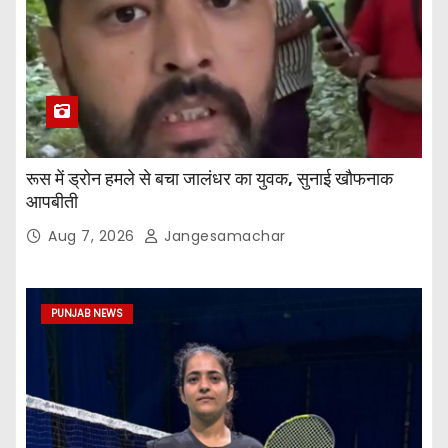
रूस में ड्रोन हमले से बचा जालंधर का युवक, सुनाई खौफनाक
आपबीती
Aug 7, 2026
Jangesamachar
PUNJAB NEWS