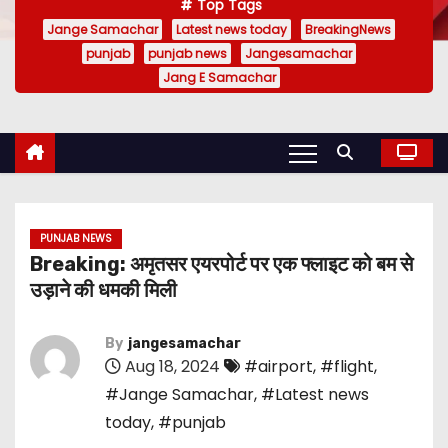
Top Tags
Jange Samachar
Latest news today
BreakingNews
punjab
punjab news
Jangesamachar
Jang E Samachar
PUNJAB NEWS
Breaking: अमृतसर एयरपोर्ट पर एक फ्लाइट को बम से
उड़ाने की धमकी मिली
By
jangesamachar
Aug 18, 2024
#airport
,
#flight
,
#Jange Samachar
,
#Latest news
today
,
#punjab