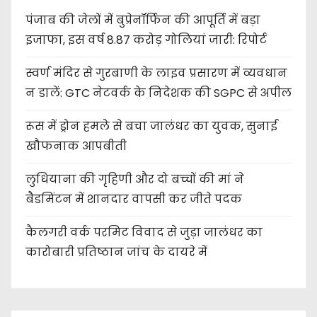
पंजाब की जेलों में बुप्रेनॉर्फिन की आपूर्ति में बड़ा
इजाफा, इस वर्ष 8.87 करोड़ गोलियां जारी: रिपोर्ट
स्वर्ण मंदिर से गुरबाणी के लाइव प्रसारण में व्यवधान
न डालें: GTC नेटवर्क के निदेशक की SGPC से अपील
रूस में ड्रोन हमले से बचा जालंधर का युवक, सुनाई
खौफनाक आपबीती
लुधियाना की गृहिणी और दो बच्चों की मां ने
बैडमिंटन में शानदार वापसी कर जीते पदक
कैलगरी वर्क परमिट विवाद से जुड़ा जालंधर का
कारोबारी प्रतिष्ठान जांच के दायरे में