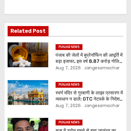
Related Post
PUNJAB NEWS
पंजाब की जेलों में बुप्रेनॉर्फिन की आपूर्ति में
बड़ा इजाफा, इस वर्ष 8.87 करोड़ गोलियां
जारी: रिपोर्ट
Aug 7, 2026
Jangesamachar
PUNJAB NEWS
स्वर्ण मंदिर से गुरबाणी के लाइव प्रसारण में
व्यवधान न डालें: GTC नेटवर्क के निदेशक
की SGPC से अपील
Aug 7, 2026
Jangesamachar
PUNJAB NEWS
रूस में ड्रोन हमले से बचा जालंधर का