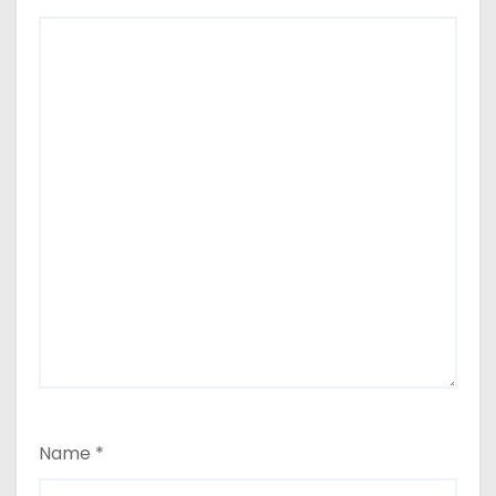
Name
*