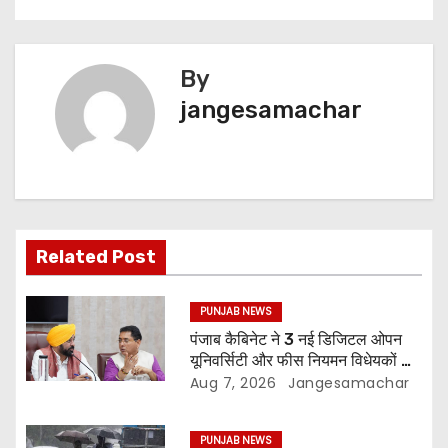
By
jangesamachar
Related Post
PUNJAB NEWS
पंजाब कैबिनेट ने 3 नई डिजिटल ओपन
यूनिवर्सिटी और फीस नियमन विधेयकों को
दी मंजूरी
Aug 7, 2026
Jangesamachar
PUNJAB NEWS