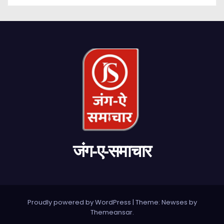
जंग-ए-समाचार
Proudly powered by WordPress
|
Theme: Newses by
Themeansar
.