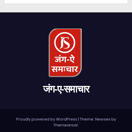
जंग-ए-समाचार
Proudly powered by WordPress
|
Theme: Newses by
Themeansar
.