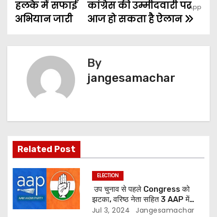
हलके में सफाई
कांग्रेस की उम्मीदवारी पर
अभियान जारी
आज हो सकता है ऐलान
By
jangesamachar
Related Post
ELECTION
उप चुनाव से पहले Congress को
झटका, वरिष्ठ नेता सहित 3 AAP में
शामिल
Jul 3, 2024
Jangesamachar