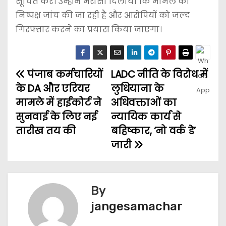
सूचित करें। उन्होंने भरोसा दिलाया कि मामले की
निष्पक्ष जांच की जा रही है और आरोपियों को जल्द
गिरफ्तार करने का प्रयास किया जाएगा।
पंजाब कर्मचारियों
LADC नीति के विरोध में
के DA और एरियर
लुधियाना के
मामले में हाईकोर्ट ने
अधिवक्ताओं का
सुनवाई के लिए नई
न्यायिक कार्य से
तारीख तय की
बहिष्कार, ‘नो वर्क डे’
जारी
By
jangesamachar