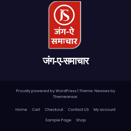
जंग-ए-समाचार
Proudly powered by WordPress
|
Theme: Newses by
Themeansar
.
Home
Cart
Checkout
Contact US
My account
Sample Page
Shop