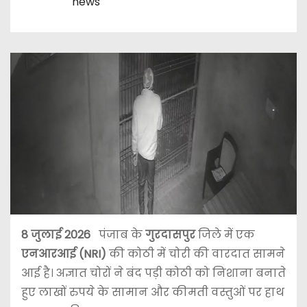
news
8 जुलाई 2026
पंजाब के
गुरदासपुर
जिले में एक
एनआरआई (NRI)
की कोठी में चोरी की वारदात सामने
आई है। अज्ञात चोरों ने बंद पड़ी कोठी को निशाना बनाते
हुए लाखों रुपये के सामान और कीमती वस्तुओं पर हाथ