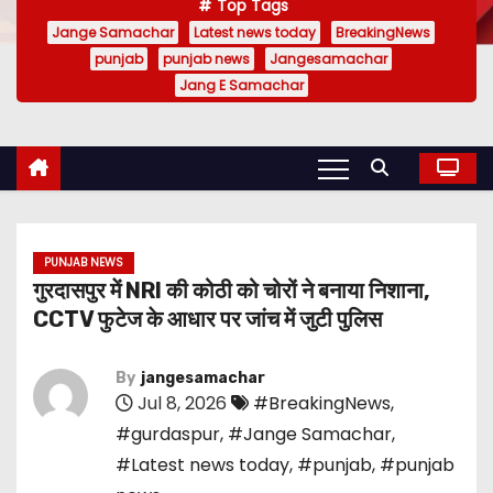
Top Tags
Jange Samachar
Latest news today
BreakingNews
punjab
punjab news
Jangesamachar
Jang E Samachar
PUNJAB NEWS
गुरदासपुर में NRI की कोठी को चोरों ने बनाया निशाना,
CCTV फुटेज के आधार पर जांच में जुटी पुलिस
By
jangesamachar
Jul 8, 2026
#BreakingNews
,
#gurdaspur
,
#Jange Samachar
,
#Latest news today
,
#punjab
,
#punjab