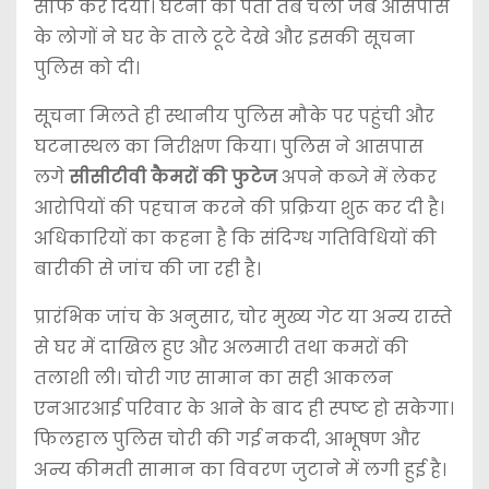
साफ कर दिया। घटना का पता तब चला जब आसपास
के लोगों ने घर के ताले टूटे देखे और इसकी सूचना
पुलिस को दी।
सूचना मिलते ही स्थानीय पुलिस मौके पर पहुंची और
घटनास्थल का निरीक्षण किया। पुलिस ने आसपास
लगे
सीसीटीवी कैमरों की फुटेज
अपने कब्जे में लेकर
आरोपियों की पहचान करने की प्रक्रिया शुरू कर दी है।
अधिकारियों का कहना है कि संदिग्ध गतिविधियों की
बारीकी से जांच की जा रही है।
प्रारंभिक जांच के अनुसार, चोर मुख्य गेट या अन्य रास्ते
से घर में दाखिल हुए और अलमारी तथा कमरों की
तलाशी ली। चोरी गए सामान का सही आकलन
एनआरआई परिवार के आने के बाद ही स्पष्ट हो सकेगा।
फिलहाल पुलिस चोरी की गई नकदी, आभूषण और
अन्य कीमती सामान का विवरण जुटाने में लगी हुई है।