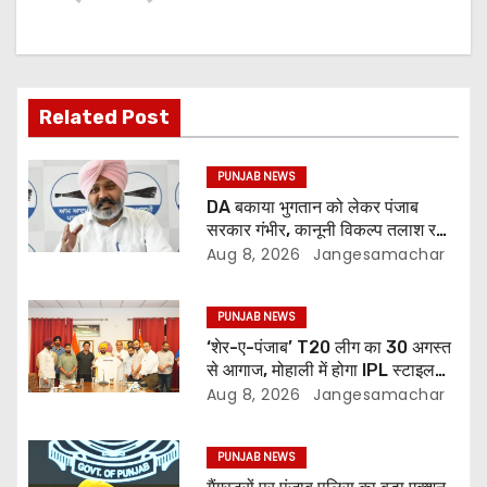
Related Post
PUNJAB NEWS
DA बकाया भुगतान को लेकर पंजाब
सरकार गंभीर, कानूनी विकल्प तलाश रही:
वित्त मंत्री; 27 अगस्त की हड़ताल की
Aug 8, 2026
Jangesamachar
चेतावनी
PUNJAB NEWS
‘शेर-ए-पंजाब’ T20 लीग का 30 अगस्त
से आगाज, मोहाली में होगा IPL स्टाइल
क्रिकेट का रोमांच
Aug 8, 2026
Jangesamachar
PUNJAB NEWS