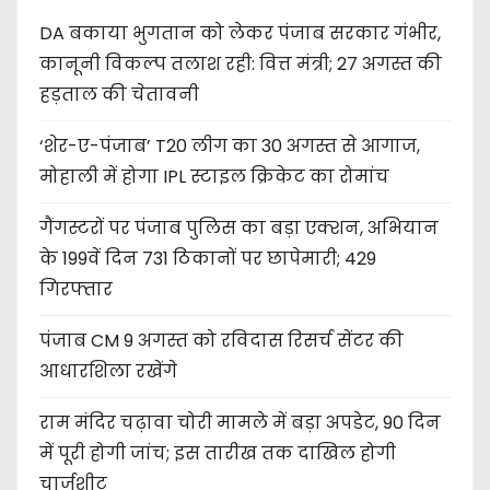
DA बकाया भुगतान को लेकर पंजाब सरकार गंभीर,
कानूनी विकल्प तलाश रही: वित्त मंत्री; 27 अगस्त की
हड़ताल की चेतावनी
‘शेर-ए-पंजाब’ T20 लीग का 30 अगस्त से आगाज,
मोहाली में होगा IPL स्टाइल क्रिकेट का रोमांच
गैंगस्टरों पर पंजाब पुलिस का बड़ा एक्शन, अभियान
के 199वें दिन 731 ठिकानों पर छापेमारी; 429
गिरफ्तार
पंजाब CM 9 अगस्त को रविदास रिसर्च सेंटर की
आधारशिला रखेंगे
राम मंदिर चढ़ावा चोरी मामले में बड़ा अपडेट, 90 दिन
में पूरी होगी जांच; इस तारीख तक दाखिल होगी
चार्जशीट