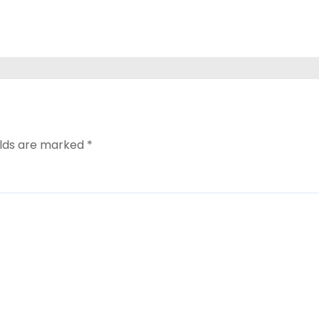
elds are marked
*