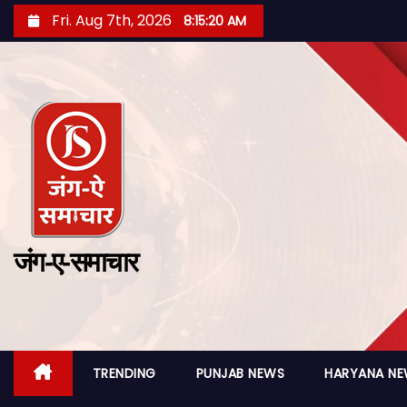
Fri. Aug 7th, 2026
8:15:22 AM
जंग-ए-समाचार
TRENDING
PUNJAB NEWS
HARYANA N