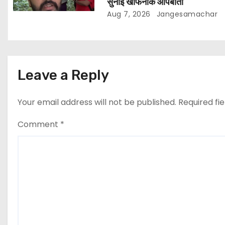
सुनाई खौफनाक आपबीती
Aug 7, 2026
Jangesamachar
Leave a Reply
Your email address will not be published.
Required fi
Comment
*