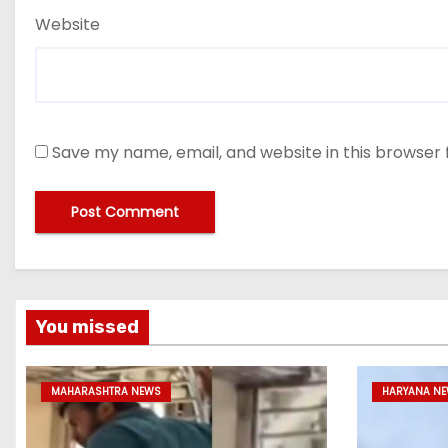
Website
Save my name, email, and website in this browser 
You missed
MAHARASHTRA NEWS
HARYANA N