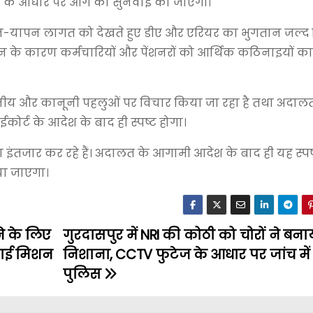
मेरिट के आधार पर आगे की सुनवाई की जाएगी।
वन-यापन लागत को देखते हुए डीए और एरियर का भुगतान जल्द
न के कारण कर्मचारियों और पेंशनरों को आर्थिक कठिनाइयों क
त्तीय और कानूनी पहलुओं पर विचार किया जा रहा है तथा अदालत क
ोर्ट के आदेश के बाद ही स्पष्ट होगा।
इंतजार कर रहे हैं। अदालत के आगामी आदेश के बाद ही यह स्पष
या जाएगा।
े के लिए
गुरदासपुर में NRI की कोठी को चोरों ने बना
फाई मिशन
निशाना, CCTV फुटेज के आधार पर जांच में
पुलिस