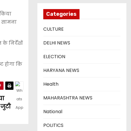
 किया
Categories
ा सामना
CULTURE
DELHI NEWS
े निर्देशों
ELECTION
्ट होगा कि
HARYANA NEWS
Health
या
MAHARASHTRA NEWS
 जुटी
National
POLITICS