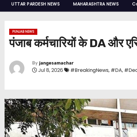
UTTAR PARDESH NEWS
MAHARASHTRA NEWS
C
PUNJAB NEWS
पंजाब कर्मचारियों के DA और एरि
By
jangesamachar
Jul 8, 2026
#BreakingNews
,
#DA
,
#Dea