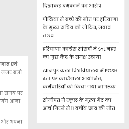
दिखाकर धमकाने का आरोप
पीलिया से बच्चे की मौत पर हरियाणा
के मुख्य सचिव को नोटिस, जवाब
तलब
हरियाणा कांग्रेस सांसदों ने SYL नहर
का मुद्दा केंद्र के समक्ष उठाया
ंजाब एवं
खानपुर कलां विश्वविद्यालय में POSH
की नजर बनी
Act पर कार्यशाला आयोजित,
कर्मचारियों को किया गया जागरूक
ाया समय पर
सोनीपत में स्कूल के मुख्य गेट का
िर्णय आना
आर्च गिरने से 11 वर्षीय छात्र की मौत
ेज और अपना