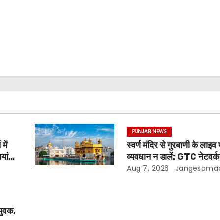
PUNJAB NEWS
में
स्वर्ण मंदिर से गुरबाणी के लाइव 
यां
व्यवधान न डालें: GTC नेटवर्क
की SGPC से अपील
Aug 7, 2026
Jangesama
युवक,