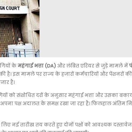
गियों के
महंगाई भत्ता (DA)
और लंबित एरियर से जुड़े मामले में
प
ी है। इस मामले पर राज्य के हजारों कर्मचारियों और पेंशनरों 
जार है।
गियों को संशोधित दरों के अनुसार महंगाई भत्ता और उसका बक
ं अपना पक्ष अदालत के समक्ष रखा जा रहा है। फिलहाल अंतिम न
 लिए नई तारीख तय करते हुए दोनों पक्षों को आवश्यक दस्ताव