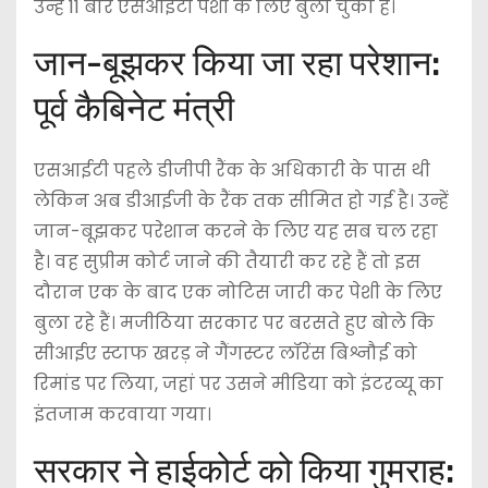
उन्हें 11 बार एसआईटी पेशी के लिए बुला चुकी है।
जान-बूझकर किया जा रहा परेशान:
पूर्व कैबिनेट मंत्री
एसआईटी पहले डीजीपी रैंक के अधिकारी के पास थी
लेकिन अब डीआईजी के रैंक तक सीमित हो गई है। उन्हें
जान-बूझकर परेशान करने के लिए यह सब चल रहा
है। वह सुप्रीम कोर्ट जाने की तैयारी कर रहे हैं तो इस
दौरान एक के बाद एक नोटिस जारी कर पेशी के लिए
बुला रहे हैं। मजीठिया सरकार पर बरसते हुए बोले कि
सीआईए स्टाफ खरड़ ने गैंगस्टर लॉरेंस बिश्नौई को
रिमांड पर लिया, जहां पर उसने मीडिया को इंटरव्यू का
इंतजाम करवाया गया।
सरकार ने हाईकोर्ट को किया गुमराह: