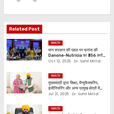
Related Post
HEALTH
मान सरकार की पहल पर फ्रांस की
Danone-Nutricia का ₹356 करोड़
का निवेश, Agri-Food सेक्टर को
Oct 12, 2025
Dr. Sahil Mittal
मिलेगा बूस्ट!”
HEALTH
मुख्यमंत्री द्वारा शिक्षा, मैन्युफैक्चरिंग,
इंजीनियरिंग और अन्य प्रमुख क्षेत्रों में
ब्रिटेन के साथ मजबूत संबंधों पर ज़ोर
Jul 21, 2025
Dr. Sahil Mittal
HEALTH