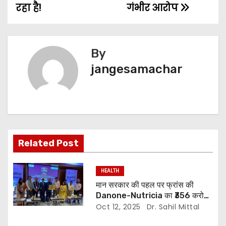
रहा है!
गंभीर आरोप
By
jangesamachar
Related Post
HEALTH
मान सरकार की पहल पर फ्रांस की
Danone-Nutricia का ₹356 करोड़
का निवेश, Agri-Food सेक्टर को
Oct 12, 2025
Dr. Sahil Mittal
मिलेगा बूस्ट!”