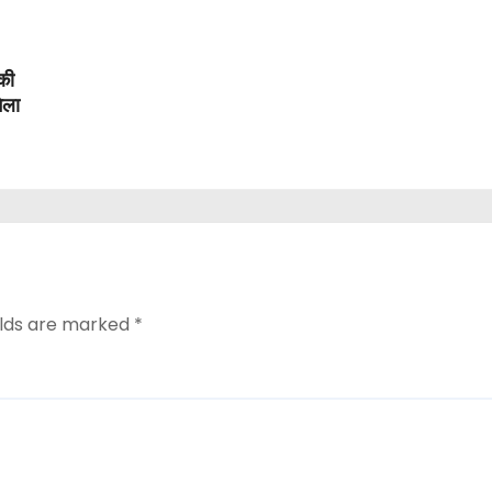
की
िला
elds are marked
*