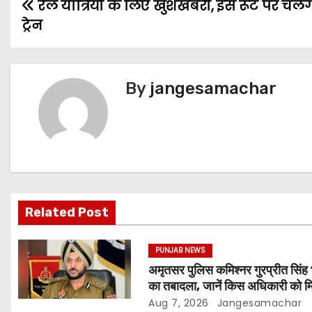
रेल यात्रियों के लिए खुशखबरी, इस रूट पर चलेग
ट्रेन
By
jangesamachar
Related Post
PUNJAB NEWS
अमृतसर पुलिस कमिश्नर गुरप्रीत सिंह 
का तबादला, जानें किस अधिकारी को म
जिम्मेदारी
Aug 7, 2026
Jangesamachar