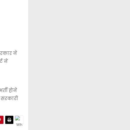
 सरकार ने
ट ने
र्ती होने
ला सरकारी