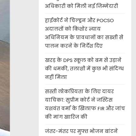
अधिकारी को मिली नई जिम्मेदारी
हाईकोर्ट ने चिल्ड्रन और POCSO
अदालतों को किशोर न्याय
अधिनियम के प्रावधानों का सख्ती से
पालन करने के निर्देश दिए
खरड़ के DPS स्कूल को बम से उड़ाने
की धमकी, तलाशी में कुछ भी संदिग्ध
नहीं मिला
सस्ती लोकप्रियता के लिए दायर
याचिका: सुप्रीम कोर्ट ने जस्टिस
यशवंत वर्मा के खिलाफ FIR और जांच
की मांग खारिज की
जंतर-मंतर पर मुफ्त भोजन बांटने