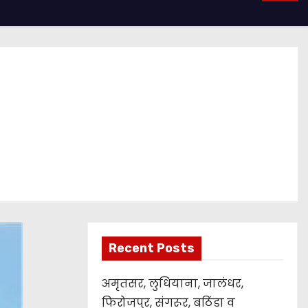
Recent Posts
अमृतसर, लुधियाना, जालंधर,
फिरोजपुर, संगरूर, बठिंडा व