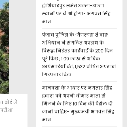
होशियारपुर समेत अलग-अलग
स्थानों पर ये शो होगा- भगवंत सिंह
मान
पंजाब पुलिस के ‘गैंगस्टरां ते वार’
अभियान ने संगठित अपराध के
विरुद्ध निरंतर कार्रवाई के 200 दिन
पूरे किए ; 1.09 लाख से अधिक
छापेमारियाँ कीं, 1,532 घोषित अपराधी
गिरफ़्तार किए
मानवता के आधार पर जगतार सिंह
हवारा को अपनी बीमार माता से
 बोर्ड ने
मिलने के लिए 10 दिन की पैरोल दी
परीक्षा
जानी चाहिए- मुख्यमंत्री भगवंत सिंह
मान