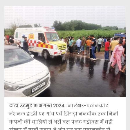
टांडा उड़मुड़ 19 अगस्त 2024 :
जालंधर-पठानकोट
नेशनल हाईवे पर गांव पवें झिंगड़ां नजदीक एक निजी
कंपनी की यात्रियों से भरी बस पलट गई।बस में बड़ी