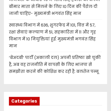
बीमार माता से मिलने के लिए 10 दिन की पैरोल दी
जानी चाहिए- मुख्यमंत्री भगवंत सिंह मान
स्वास्थ्य विभाग में 636, शुगरफेड में 101, वित्त में 57,
रक्षा सेवाएं कल्याण में 51, सहकारिता में 11 और गृह
विभाग में 10 नियुक्तियां हुईं: मुख्यमंत्री भगवंत सिंह
मान
‘बेअदबी’ पार्टी (अकाली दल) अपनी प्रतिष्ठा खो चुकी
है, अब वह राजनीति में वापसी के लिए भाजपा से
समझौता करने की कोशिश कर रही है: बलतेज पन्नू
Categories