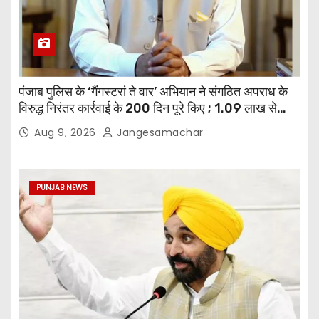
पंजाब पुलिस के ‘गैंगस्टरां ते वार’ अभियान ने संगठित अपराध के
विरुद्ध निरंतर कार्रवाई के 200 दिन पूरे किए ; 1.09 लाख से
अधिक छापेमारियाँ कीं, 1,532 घोषित अपराधी गिरफ़्तार किए
Aug 9, 2026
Jangesamachar
PUNJAB NEWS