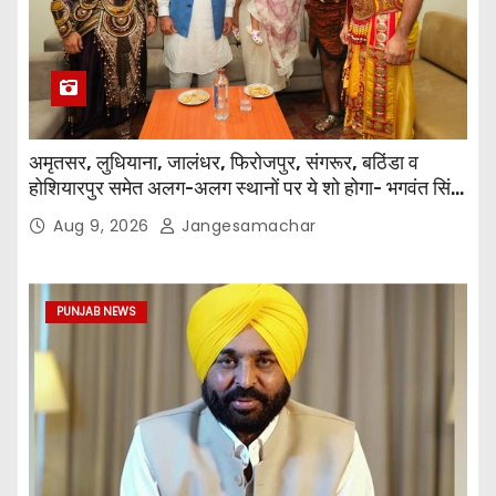
अमृतसर, लुधियाना, जालंधर, फिरोजपुर, संगरूर, बठिंडा व
होशियारपुर समेत अलग-अलग स्थानों पर ये शो होगा- भगवंत सिंह
मान
Aug 9, 2026
Jangesamachar
PUNJAB NEWS