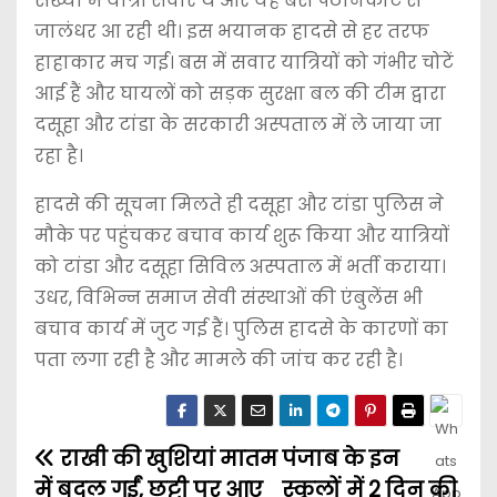
संख्या में यात्री सवार थे और यह बस पठानकोट से
जालंधर आ रही थी। इस भयानक हादसे से हर तरफ
हाहाकार मच गई। बस में सवार यात्रियों को गंभीर चोटें
आई हैं और घायलों को सड़क सुरक्षा बल की टीम द्वारा
दसूहा और टांडा के सरकारी अस्पताल में ले जाया जा
रहा है।
हादसे की सूचना मिलते ही दसूहा और टांडा पुलिस ने
मौके पर पहुंचकर बचाव कार्य शुरू किया और यात्रियों
को टांडा और दसूहा सिविल अस्पताल में भर्ती कराया।
उधर, विभिन्न समाज सेवी संस्थाओं की एंबुलेंस भी
बचाव कार्य में जुट गई हैं। पुलिस हादसे के कारणों का
पता लगा रही है और मामले की जांच कर रही है।
राखी की खुशियां मातम
पंजाब के इन
में बदल गईं, छुट्टी पर आए
स्कूलों में 2 दिन की