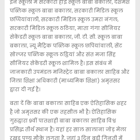
इन स्कूलों में सरकारी हाई स्कूल बाबा बकाला, दशमेश
पब्लिक स्कूल बाबा बकाला, सरकारी मिडिल स्कूल
छप्पियांवाली, सरकारी मिडिल स्कूल उमरा नंगल,
सरकारी मिडिल स्कूल ठठिया, माता गंगा सीनियर
सेकेंडरी स्कूल बाबा बकाला, जी. टी. सी. स्कूल बाबा
बकाला, न्यू मैट्रिक पब्लिक स्कूल छपियांवाली, सेंट
सोल्जर पब्लिक स्कूल ठट्ठियां और संत मजा सिंह
सीनियर सेकेंडरी स्कूल शामिल हैं। इस संबंध में
जानकारी उपमंडल मजिस्ट्रेट बाबा बकाला साहिब और
जिला शिक्षा अधिकारी (माध्यमिक शिक्षा) अमृतसर
द्वारा दी गई है।
बता दें कि बाबा बकाला साहिब एक ऐतिहासिक शहर
है जो अमृतसर की एक तहसील भी है। ऐतिहासिक
गुरुद्वारा 9वीं पातशाही बाबा बकाला साहिब विश्व
प्रसिद्ध तीर्थ स्थान है। यहां हर साल सालाना जोड़ मेला
रखड़ पुण्य मौके लगता है, जहां 3 दिन बड़ी गिनती में