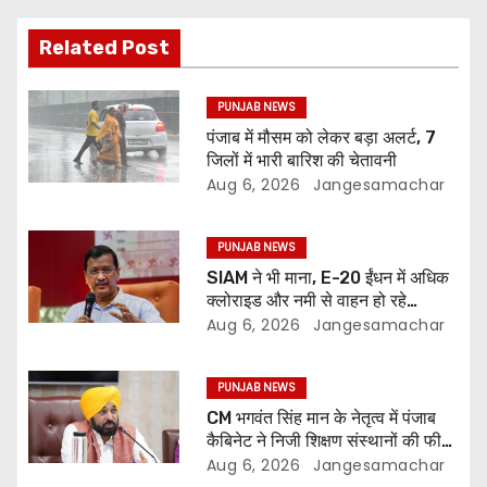
Related Post
PUNJAB NEWS
पंजाब में मौसम को लेकर बड़ा अलर्ट, 7
जिलों में भारी बारिश की चेतावनी
Aug 6, 2026
Jangesamachar
PUNJAB NEWS
SIAM ने भी माना, E-20 ईंधन में अधिक
क्लोराइड और नमी से वाहन हो रहे
प्रभावित: अरविंद केजरीवाल
Aug 6, 2026
Jangesamachar
PUNJAB NEWS
CM भगवंत सिंह मान के नेतृत्व में पंजाब
कैबिनेट ने निजी शिक्षण संस्थानों की फीस
नियमन (संशोधन) विधेयक-2026 को
Aug 6, 2026
Jangesamachar
मंजूरी दी