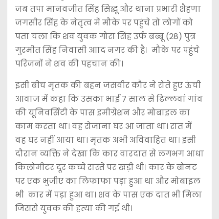
जब तपा मानवजीत सिंह सिद्धू और थाना प्रभारी शैहणा
जगसीर सिंह के नेतृत्व में मौके पर पहुंचे तो लोगों को
पता चला कि शव युवक गोरा सिंह उर्फ बब्बू (28) पुत्र
गुरमीत सिंह निवासी आाद नगर की है। मौके पर पहुंचे
परिजनों ने शव की पहचान की।
इसी बीच मृतक की बहन जसवीर कौर ने रोते हुए ऊंची
आवाज में कहा कि उसका भाई 7 साल से ढिल्लवां गांव
की यूनिवर्सिटी के पास इमीग्रेशन और मोबाइल का
काम करता था। वह रोजाना घर आ जाता था। रात में
वह घर नहीं आया था। मृतक अभी अविवाहित था। इसी
दौरान व्यक्ति ने देखा कि कार वारदात से लगभग आधा
किलोमीटर दूर कच्चे रास्ते पर खड़ी थी। कार के बोनट
पर एक भुजीए का लिफाफा पड़ा हुआ था और मोबाइल
भी कार में पड़ा हुआ था। शव के पास एक दात भी मिला
जिससे युवक की हत्या की गई थी।