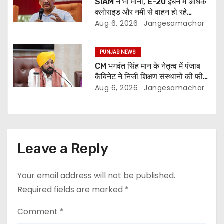
SIAM ने भी माना, E-20 ईंधन में अधिक
क्लोराइड और नमी से वाहन हो रहे
प्रभावित: अरविंद केजरीवाल
Aug 6, 2026
Jangesamachar
PUNJAB NEWS
CM भगवंत सिंह मान के नेतृत्व में पंजाब
कैबिनेट ने निजी शिक्षण संस्थानों की फीस
नियमन (संशोधन) विधेयक-2026 को
Aug 6, 2026
Jangesamachar
मंजूरी दी
Leave a Reply
Your email address will not be published.
Required fields are marked
*
Comment
*