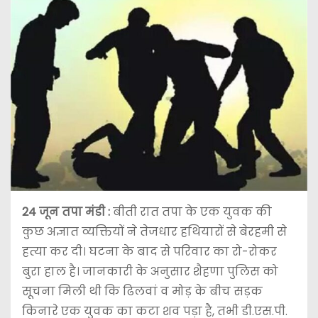
24 जून तपा मंडी :
बीती रात तपा के एक युवक की
कुछ अज्ञात व्यक्तियों ने तेजधार हथियारों से बेरहमी से
हत्या कर दी। घटना के बाद से परिवार का रो-रोकर
बुरा हाल है। जानकारी के अनुसार शैहणा पुलिस को
सूचना मिली थी कि ढिलवां व मोड़ के बीच सड़क
किनारे एक युवक का कटा शव पड़ा है, तभी डी.एस.पी.