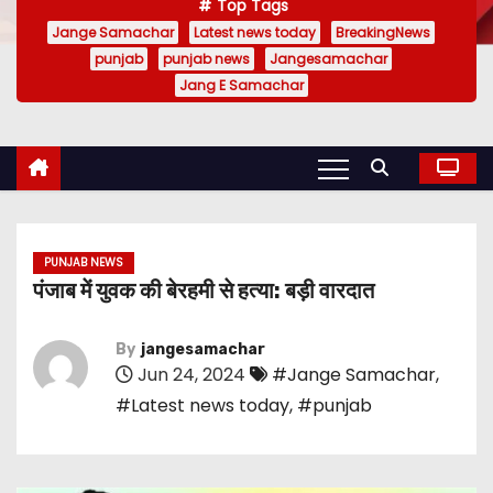
Top Tags
Jange Samachar
Latest news today
BreakingNews
punjab
punjab news
Jangesamachar
Jang E Samachar
PUNJAB NEWS
पंजाब में युवक की बेरहमी से हत्या: बड़ी वारदात
By
jangesamachar
Jun 24, 2024
#Jange Samachar
,
#Latest news today
,
#punjab