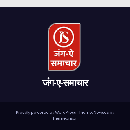
जंग-ए-समाचार
Proudly powered by WordPress
|
Theme: Newses by
Themeansar
.