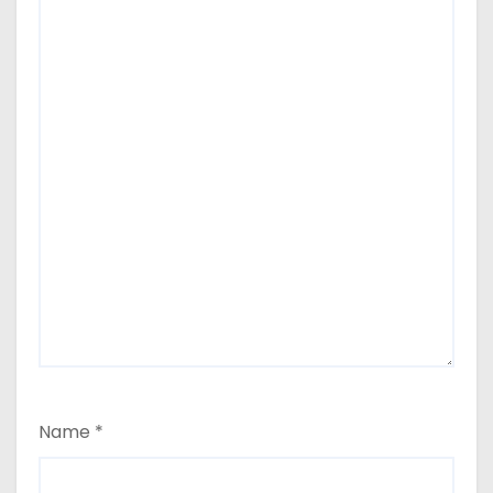
Name
*