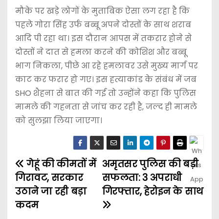
मौके पर खड़े लोगों के मुताबिक ऐसा लग रहा है कि
पहले गोरा सिंह उर्फ ​​बब्बू अपने दोस्तों के साथ शराब
आदि पी रहा था। इस दौरान आपस में तकरार होने से
दोस्तों ने दात से हमला करने की कोशिश और बब्बू
भाग निकला, पीछे आ रहे हमलावर उसे मुख्य मार्ग पर
काट कर फरार हो गए। इस हत्याकांड के संबंध में जब
SHO शैहना से बात की गई तो उन्होंने कहा कि पुलिस
मामले की गहनता से जांच कर रही है, जल्द ही मामले
को सुलझा लिया जाएगा।
गेहूं की कीमतों में
अमृतसर पुलिस की बड़ी
गिरावट, सरकार
सफलता: 3 अपराधी
उठाने जा रही बड़ा
गिरफ्तार, हेरोइन के साथ
कदम