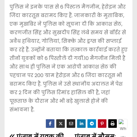
पुलिस ने इनके पास से 6 पिस्टल मैगजीन, हेरोइन और
जिंदा कारतूस बरामद किए हैं. जानकारी के मुताबिक,
एक मुखबिर ने पुलिस को सूचना दी कि आकाश सेठ,
करणजीत सिंह और सुखदीप सिंह लंबे समय से बॉर्डर से
अवैध हथियार, गोलियां, सिक्के और ड्रग्स की सप्लाई
कर रहे हैं. उन्होंने बताया कि तत्काल कार्रवाई करते हुए
तीनों युवकों को 6 पिस्तौलें दी गयीं.10 मैगजीन मिली हैं
और साथ ही पुलिस ने एक आरोपी आकाश सेठ की
पहचान पर 200 ग्राम हेरोइन और 6 जिंदा कारतूस भी
बरामद किए हैं. पुलिस ने उसे स्थानीय अदालत में पेश
कर 2 दिन की पुलिस रिमांड हासिल की है, जहां
पूछताछ के दौरान और भी बड़े खुलासे होने की
संभावना है.
पंजाब में युवक की
पंजाब में मौसम: