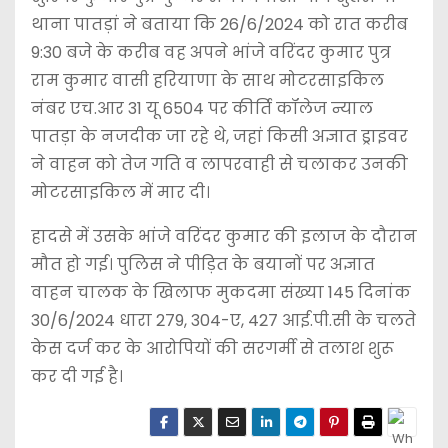
थाना पातड़ां ने बताया कि 26/6/2024 को रात करीब
9:30 बजे के करीब वह अपने भांजे वरिंदर कुमार पुत्र
राम कुमार वासी हरियाणा के साथ मोटरसाइकिल
नंबर एच.आर 31 यू 6504 पर कीर्ति कॉलेज न्याल
पातड़ा के नजदीक जा रहे थे, जहां किसी अज्ञात ड्राइवर
ने वाहन को तेज गति व लापरवाही से चलाकर उनकी
मोटरसाइकिल में मार दी।
हादसे में उसके भांजे वरिंदर कुमार की इलाज के दौरान
मौत हो गई। पुलिस ने पीड़ित के बयानों पर अज्ञात
वाहन चालक के खिलाफ मुकदमा संख्या 145 दिनांक
30/6/2024 धारा 279, 304-ए, 427 आई.पी.सी के चलते
केस दर्ज कर के आरोपियों की सरगर्मी से तलाश शुरू
कर दी गई है।